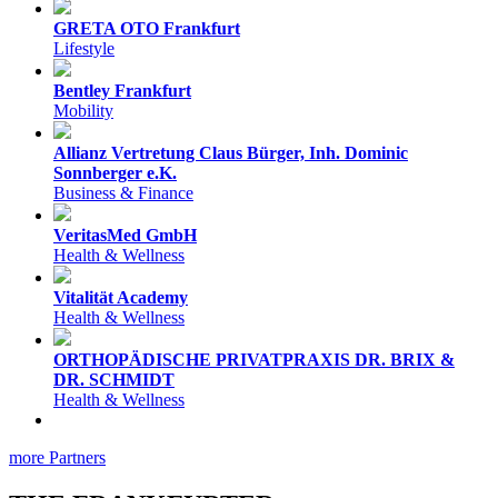
GRETA OTO Frankfurt
Lifestyle
Bentley Frankfurt
Mobility
Allianz Vertretung Claus Bürger, Inh. Dominic
Sonnberger e.K.
Business & Finance
VeritasMed GmbH
Health & Wellness
Vitalität Academy
Health & Wellness
ORTHOPÄDISCHE PRIVATPRAXIS DR. BRIX &
DR. SCHMIDT
Health & Wellness
more Partners