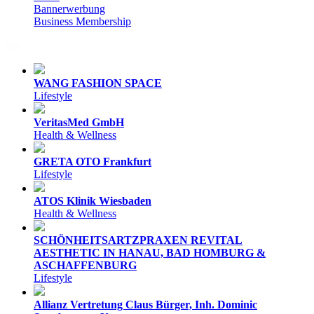
Bannerwerbung
Business Membership
test
WANG FASHION SPACE
Lifestyle
VeritasMed GmbH
Health & Wellness
GRETA OTO Frankfurt
Lifestyle
ATOS Klinik Wiesbaden
Health & Wellness
SCHÖNHEITSARTZPRAXEN REVITAL
AESTHETIC IN HANAU, BAD HOMBURG &
ASCHAFFENBURG
Lifestyle
Allianz Vertretung Claus Bürger, Inh. Dominic