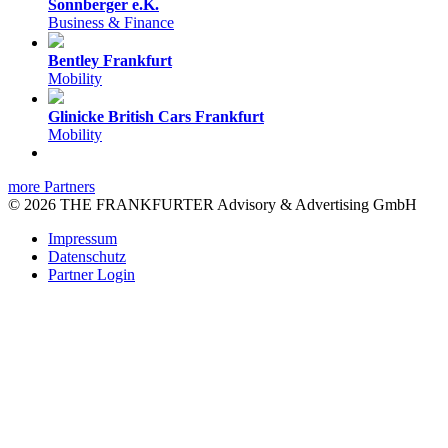
Sonnberger e.K.
Business & Finance
Bentley Frankfurt
Mobility
Glinicke British Cars Frankfurt
Mobility
more Partners
© 2026 THE FRANKFURTER Advisory & Advertising GmbH
Impressum
Datenschutz
Partner Login