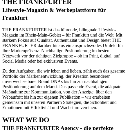
THE FRANKFURTER
Lifestyle-Magazin & Werbeplattform für
Frankfurt
THE FRANKFURTER ist das führende, bilinguale Lifestyle-
Magazin im Rhein-Main-Gebiet – für Frankfurt und die Welt. Mit
starkem Fokus auf Qualität, Authentizität und Design bietet THE
FRANKFURTER darüber hinaus ein anspruchsvolles Umfeld für
Ihre Markenpräsenz. Nachhaltige Positionierung im besten
Netzwerk vor der richtigen Zielgruppe – ob im Print, digital, auf
Social Media oder bei exklusiven Events.
Zu den Aufgaben, die wir leben und lieben, zählt auch das gesamte
Portfolio der Markenentwicklung, der Kreation besonderer,
unverwechselbarer Brand DNAs bis hin zur nachhaltigen
Positionierung auf dem Markt. Das passende Event, die adäquate
Maßnahme zur Kommunikation, von der Anzeige, über den
Webauftritt bis hin zur eigenen Publikation – wir erarbeiten
gemeinsam mit unseren Partnern Strategien, die Schönheit und
Emotionen mit Effektivität und Wachstum vereinen.
WHAT WE DO
THE FRANKFURTER Agency - die perfekte