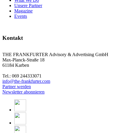
What We Do
Unsere Partner
Magazine
Events
Kontakt
THE FRANKFURTER Advisory & Advertising GmbH
Max-Planck-Straße 18
61184 Karben
Tel.: 069 244333071
info@the-frankfurter.com
Partner werden
Newsletter abonnieren