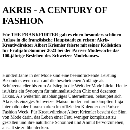
AKRIS - A CENTURY OF
FASHION
Für THE FRANKFURTER gab es einen besonders schönen
Anlass in die französische Hauptstadt zu reisen: Akris-
Kreativdirektor Albert Kriemler feierte mit seiner Kollektion
für Frühjahr/Sommer 2023 bei der Pariser Modewoche das
100-jährige Bestehen des Schweizer Modehauses.
Hundert Jahre in der Mode sind eine beeindruckende Leistung.
Besonders wenn man auf die bescheidenen Anfänge als
Schürzenatelier bis zum Aufstieg in die Welt der Mode blickt. Heute
ist Akris ein Synonym für minimalistischen Chic und dezenten
Luxus. Als weiterhin unabhängiges Unternehmen, behauptet sich
Akris als einziges Schweizer Maison in der hart umkämpften Liga
internationaler Luxusmarken im offiziellen Kalender der Pariser
Fashion Week. Für Kreativdirektor Albert Kriemler besteht der Sinn
von Mode darin, das Leben einer Frau weniger kompliziert zu
gestalten und ihre natürliche Schönheit und Anmut hervorzuheben,
anstatt sie zu überdecken.