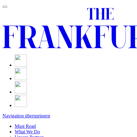
Navigation überspringen
Must Read
What We Do