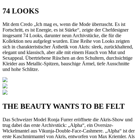
74 LOOKS
Mit dem Credo „Ich mag es, wenn die Mode überrascht. Es ist
Fortschritt, es ist Energie, es ist Stärke“, zeigte der Chefdesigner
insgesamt 74 Looks, darunter neun Archivstücke, die für die
Kollektion neu aufgelegt wurden. Eine Reihe von Looks zeigten
sich in charakteristischer Ästhetik von Akris: sleek, zurückhaltend,
elegant und klassisch, aber alle mit einem Hauch von Mut und
Sexappeal. Übertriebene Rüschen an den Schultern, durchsichtige
Kleider aus Metallic-Spitzen, bauschige Ärmel, tiefe Ausschnitte
und hohe Schlitze.
THE BEAUTY WANTS TO BE FELT
Das Schweizer Model Ronja Furrer eröffnete die Akris-Show und
trug dabei das erste Archivstück: „Alpha“, ein Oversize-
Wickelmantel aus Vikunja-Double-Face-Cashmere. „Alpha“ ist der
erste Kaschmirmantel von Akris, entworfen von Max Kriemler. Als