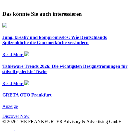
Das könnte Sie auch interessieren
Jung, kreativ und kompromisslos: Wie Deutschlands
Spitzenköche die Gourmetküche verändern
Read More
Tableware Trends 2026: Die wichtigsten Designströmungen für
stilvoll gedeckte Tische
Read More
GRETA OTO Frankfurt
Anzeige
Discover Now
© 2026 THE FRANKFURTER Advisory & Advertising GmbH