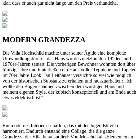
klar, dass er auch gar nicht lange um den Preis verhandelte.
MODERN GRANDEZZA
Die Villa Hochschild machte unter seiner Ägide eine komplette
Umwandlung durch – das Haus wurde zuletzt in den 1950er- und
1970er-Jahren saniert. Die vorherigen Bewohner wohnten dort über
fünfzig Jahre und hinterließen ein Haus voller Teppiche und Tapeten
im 70er-Jahre-Look. Jan Leithäuser versuchte so viel wie möglich
von der historischen Substanz zu erhalten und rauszuarbeiten: „Ich
wollte den Bogen spannen zwischen dem würdigen Haus und
meinem eigenen Style, der kubisch konzeptionell und am Ende auch
etwas eklektisch ist.“
Ein modernes Interieur schaffen, das mit der Jugendstilvilla
harmoniert. Dadurch entstand eine Collage, die die ganze
Grandezza der Villa herauspoliert: Von Muschelkalk-Elementen an