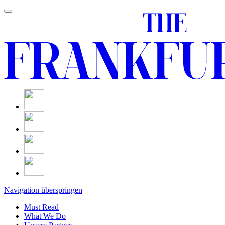
Navigation überspringen
Must Read
What We Do