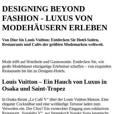
DESIGNING BEYOND
FASHION - LUXUS VON
MODEHÄUSERN ERLEBEN
Von Dior bis Louis Vuitton: Entdecken Sie Hotel-Suiten,
Restaurants und Cafés der größten Modemarken weltweit.
Mode trifft auf Hotellerie und Gastronomie. Entdecken Sie, wie
große Modehäuser einzigartige Erlebnisse schaffen – von exquisiten
Restaurants bis hin zu Designer-Hotels.
Louis Vuitton – Ein Hauch von Luxus in
Osaka und Saint-Tropez
In Osaka thront „Le Café V“ über der Louis Vuitton-Maison. Eine
elegante Cocktailbar und eine weitläufige Terrasse laden zum
Verweilen ein. Der Clou? Ein versteckter Eingang zum exklusiven
Restaurant „Sugalabo V“, wo Sternekoch Yosuke Suga japanische