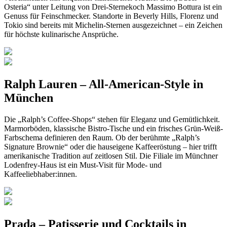
Osteria“ unter Leitung von Drei-Sternekoch Massimo Bottura ist ein
Genuss für Feinschmecker. Standorte in Beverly Hills, Florenz und
Tokio sind bereits mit Michelin-Sternen ausgezeichnet – ein Zeichen
für höchste kulinarische Ansprüche.
Ralph Lauren – All-American-Style in
München
Die „Ralph’s Coffee-Shops“ stehen für Eleganz und Gemütlichkeit.
Marmorböden, klassische Bistro-Tische und ein frisches Grün-Weiß-
Farbschema definieren den Raum. Ob der berühmte „Ralph’s
Signature Brownie“ oder die hauseigene Kaffeeröstung – hier trifft
amerikanische Tradition auf zeitlosen Stil. Die Filiale im Münchner
Lodenfrey-Haus ist ein Must-Visit für Mode- und
Kaffeeliebhaber:innen.
Prada – Patisserie und Cocktails in