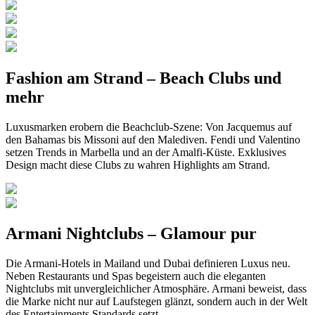
Fashion am Strand – Beach Clubs und
mehr
Luxusmarken erobern die Beachclub-Szene: Von Jacquemus auf
den Bahamas bis Missoni auf den Malediven. Fendi und Valentino
setzen Trends in Marbella und an der Amalfi-Küste. Exklusives
Design macht diese Clubs zu wahren Highlights am Strand.
Armani Nightclubs – Glamour pur
Die Armani-Hotels in Mailand und Dubai definieren Luxus neu.
Neben Restaurants und Spas begeistern auch die eleganten
Nightclubs mit unvergleichlicher Atmosphäre. Armani beweist, dass
die Marke nicht nur auf Laufstegen glänzt, sondern auch in der Welt
des Entertainments Standards setzt.