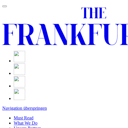
Navigation überspringen
Must Read
What We Do