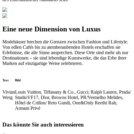
Eine neue Dimension von Luxus
Modehäuser brechen die Grenzen zwischen Fashion und Lifestyle.
Von edlen Cafés bis zu atemberaubenden Hotels erschaffen sie
Erlebnisse, die alle Sinne ansprechen. Diese Orte sind mehr als nur
Destinationen – sie sind lebendige Kunstwerke, die das Erbe ihrer
Marken auf einzigartige Weise zelebrieren.
Text
Bild
Vivian
Louis Vuitton, Tiffanany & Co., Gucci; Ralph Lauren, Prada/
Werg
StudioVF17, Dior, Browns Hotel, PR/Vermelho Melides,
Hôtel de Crillon/ Reto Guntli, One&Only Reethi Rah,
Armani Privé
Das könnte Sie auch interessieren