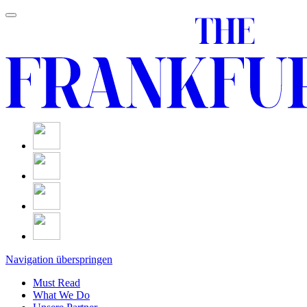
Navigation überspringen
Must Read
What We Do