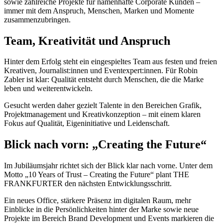
sowie zahlreiche Projekte für namenhafte Corporate Kunden –
immer mit dem Anspruch, Menschen, Marken und Momente
zusammenzubringen.
Team, Kreativität und Anspruch
Hinter dem Erfolg steht ein eingespieltes Team aus festen und freien
Kreativen, Journalist:innen und Eventexpert:innen. Für Robin
Zabler ist klar: Qualität entsteht durch Menschen, die die Marke
leben und weiterentwickeln.
Gesucht werden daher gezielt Talente in den Bereichen Grafik,
Projektmanagement und Kreativkonzeption – mit einem klaren
Fokus auf Qualität, Eigeninitiative und Leidenschaft.
Blick nach vorn: „Creating the Future“
Im Jubiläumsjahr richtet sich der Blick klar nach vorne. Unter dem
Motto „10 Years of Trust – Creating the Future“ plant THE
FRANKFURTER den nächsten Entwicklungsschritt.
Ein neues Office, stärkere Präsenz im digitalen Raum, mehr
Einblicke in die Persönlichkeiten hinter der Marke sowie neue
Projekte im Bereich Brand Development und Events markieren die