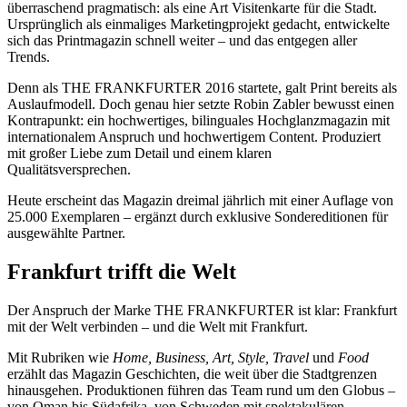
überraschend pragmatisch: als eine Art Visitenkarte für die Stadt.
Ursprünglich als einmaliges Marketingprojekt gedacht, entwickelte
sich das Printmagazin schnell weiter – und das entgegen aller
Trends.
Denn als THE FRANKFURTER 2016 startete, galt Print bereits als
Auslaufmodell. Doch genau hier setzte Robin Zabler bewusst einen
Kontrapunkt: ein hochwertiges, bilinguales Hochglanzmagazin mit
internationalem Anspruch und hochwertigem Content. Produziert
mit großer Liebe zum Detail und einem klaren
Qualitätsversprechen.
Heute erscheint das Magazin dreimal jährlich mit einer Auflage von
25.000 Exemplaren – ergänzt durch exklusive Sondereditionen für
ausgewählte Partner.
Frankfurt trifft die Welt
Der Anspruch der Marke THE FRANKFURTER ist klar: Frankfurt
mit der Welt verbinden – und die Welt mit Frankfurt.
Mit Rubriken wie
Home, Business, Art, Style, Travel
und
Food
erzählt das Magazin Geschichten, die weit über die Stadtgrenzen
hinausgehen. Produktionen führen das Team rund um den Globus –
von Oman bis Südafrika, von Schweden mit spektakulären