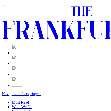
Navigation überspringen
Must Read
What We Do