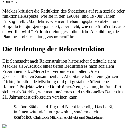
können.
Mäckler kritisiert die Reduktion des Städtebaus auf rein soziale oder
funktionale Aspekte, wie sie in den 1960er- und 1970er-Jahren
Einzug hielt: „Man lehrte, wie man Bebauungspläne aufstellt und
Bürgerbeteiligungen organisiert, aber nicht, wie eine Straßenfassade
entworfen wird.“ Er fordert eine gesamtheitliche Ausbildung, die
Planung und Gestaltung zusammenführt.
Die Bedeutung der Rekonstruktion
Die Sehnsucht nach Rekonstruktion historischer Stadtteile sieht
Mäckler als Ausdruck eines tiefen Bedürfnisses nach sozialem
Zusammenhalt: „Menschen verbinden mit alten Orten
gesellschaftlichen Zusammenhalt. Alte Städte haben eine größere
Dichte, funktionale Mischung und gut gestaltete öffentliche
Räume.“ Projekte wie die DomRömer-Neugestaltung in Frankfurt
sieht er als Vorbild, wie man modernes und traditionelles Bauen im
21. Jahrhundert erfolgreich vereinen kann.
Schöne Städte sind Tag und Nacht lebendig. Das heißt,
in ihnen wird nicht nur gewohnt, sondern auch
gearbeitet.
Christoph Mäckler, Architekt und Stadtplaner