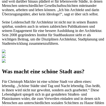
und weit darüber hinaus plädiert er für lebenswerte Städte, in denen
Menschen unterschiedlicher Gesellschaftsschichten miteinander
wohnen, arbeiten und leben können. „Ich bin Architekt und darin
Überzeugungstäter, aber kein Ideologe!“, sagt er über sich selbst.
Seine Leidenschaft für Architektur ist nicht nur in seinen Bauten
spürbar, sondern auch in seinen zahlreichen Publikationen und
seinem Engagement für eine bessere Ausbildung in der Architektur.
Sein 2008 gegründetes Institut für Stadtbaukunst sieht er als
wichtigen Beitrag, um die Disziplinen Architektur, Stadtplanung und
Stadtentwicklung zusammenzuführen.
Was macht eine schöne Stadt aus?
Für Christoph Mäckler ist eine schöne Stadt vor allem eines:
lebendig. „Schöne Städte sind Tag und Nacht lebendig. Das heißt,
in ihnen wird nicht nur gewohnt, sondern auch gearbeitet.“ Diese
Lebendigkeit spiegelt sich in gut gestalteten Straßen- und
Platzräumen wider, die zum Verweilen einladen und in denen sich
Menschen aus unterschiedlichen sozialen Schichten zu Hause fühlen