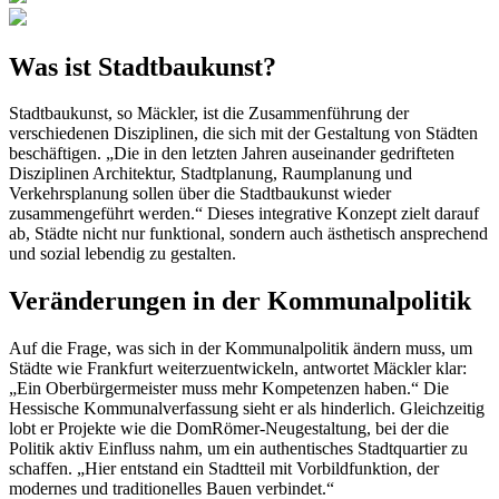
Was ist Stadtbaukunst?
Stadtbaukunst, so Mäckler, ist die Zusammenführung der
verschiedenen Disziplinen, die sich mit der Gestaltung von Städten
beschäftigen. „Die in den letzten Jahren auseinander gedrifteten
Disziplinen Architektur, Stadtplanung, Raumplanung und
Verkehrsplanung sollen über die Stadtbaukunst wieder
zusammengeführt werden.“ Dieses integrative Konzept zielt darauf
ab, Städte nicht nur funktional, sondern auch ästhetisch ansprechend
und sozial lebendig zu gestalten.
Veränderungen in der Kommunalpolitik
Auf die Frage, was sich in der Kommunalpolitik ändern muss, um
Städte wie Frankfurt weiterzuentwickeln, antwortet Mäckler klar:
„Ein Oberbürgermeister muss mehr Kompetenzen haben.“ Die
Hessische Kommunalverfassung sieht er als hinderlich. Gleichzeitig
lobt er Projekte wie die DomRömer-Neugestaltung, bei der die
Politik aktiv Einfluss nahm, um ein authentisches Stadtquartier zu
schaffen. „Hier entstand ein Stadtteil mit Vorbildfunktion, der
modernes und traditionelles Bauen verbindet.“