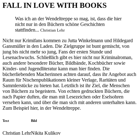
FALL IN LOVE WITH BOOKS
Was ich an der Wendeltreppe so mag, ist, dass die hier
nicht nur in den Büchern schöne Geschichten
stattfinden...
Christian Lehr
Nicht nur Krimifans kommen zu Jutta Winkelmann und Hildegard
Gansmüller in den Laden. Die Zielgruppe ist bunt gemischt, von
jung bis nicht mehr so jung, Fans der ersten Stunde und
Lesenachwuchs. Schließlich gibt es hier nicht nur Kriminalroman,
auch andere besondere Bücher, Bildbände, Kochbücher sowie
Kinder- und Jugendliteratur kann man hier finden. Die
bücherliebenden Macherinnen achten darauf, dass ihr Angebot auch
Raum für Nischenpublikationen kleiner Verlage, Raritäten und
Sammlerstücke zu bieten hat. Letztlich ist ihr Ziel, die Menschen
von Büchern zu begeistern. Von echten gedruckten Büchern, die
nach Papier duften, die man mit Lesezeichen oder Eselsohren
versehen kann, und über die man sich mit anderen unterhalten kann.
Zum Beispiel hier, in der Wendeltreppe.
Text
Bild
Christian Lehr
Nikita Kulikov