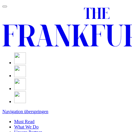
Navigation überspringen
Must Read
What We Do