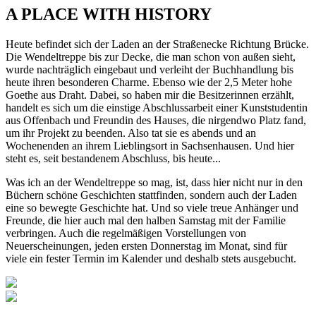
A PLACE WITH HISTORY
Heute befindet sich der Laden an der Straßenecke Richtung Brücke.
Die Wendeltreppe bis zur Decke, die man schon von außen sieht,
wurde nachträglich eingebaut und verleiht der Buchhandlung bis
heute ihren besonderen Charme. Ebenso wie der 2,5 Meter hohe
Goethe aus Draht. Dabei, so haben mir die Besitzerinnen erzählt,
handelt es sich um die einstige Abschlussarbeit einer Kunststudentin
aus Offenbach und Freundin des Hauses, die nirgendwo Platz fand,
um ihr Projekt zu beenden. Also tat sie es abends und an
Wochenenden an ihrem Lieblingsort in Sachsenhausen. Und hier
steht es, seit bestandenem Abschluss, bis heute...
Was ich an der Wendeltreppe so mag, ist, dass hier nicht nur in den
Büchern schöne Geschichten stattfinden, sondern auch der Laden
eine so bewegte Geschichte hat. Und so viele treue Anhänger und
Freunde, die hier auch mal den halben Samstag mit der Familie
verbringen. Auch die regelmäßigen Vorstellungen von
Neuerscheinungen, jeden ersten Donnerstag im Monat, sind für
viele ein fester Termin im Kalender und deshalb stets ausgebucht.