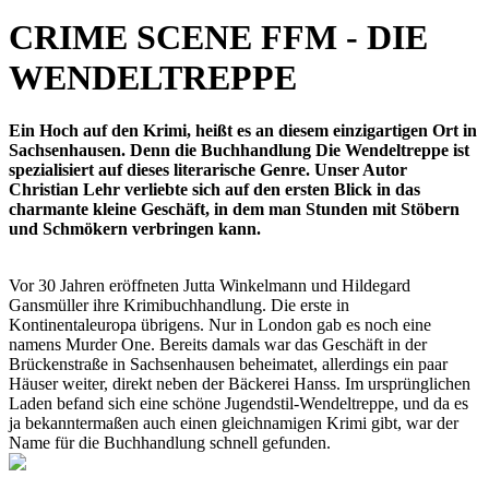
CRIME SCENE FFM - DIE
WENDELTREPPE
Ein Hoch auf den Krimi, heißt es an diesem einzigartigen Ort in
Sachsenhausen. Denn die Buchhandlung Die Wendeltreppe ist
spezialisiert auf dieses literarische Genre. Unser Autor
Christian Lehr verliebte sich auf den ersten Blick in das
charmante kleine Geschäft, in dem man Stunden mit Stöbern
und Schmökern verbringen kann.
Vor 30 Jahren eröffneten Jutta Winkelmann und Hildegard
Gansmüller ihre Krimibuchhandlung. Die erste in
Kontinentaleuropa übrigens. Nur in London gab es noch eine
namens Murder One. Bereits damals war das Geschäft in der
Brückenstraße in Sachsenhausen beheimatet, allerdings ein paar
Häuser weiter, direkt neben der Bäckerei Hanss. Im ursprünglichen
Laden befand sich eine schöne Jugendstil-Wendeltreppe, und da es
ja bekanntermaßen auch einen gleichnamigen Krimi gibt, war der
Name für die Buchhandlung schnell gefunden.