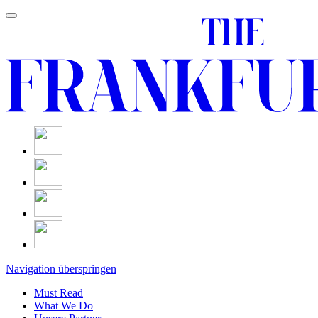
Navigation überspringen
Must Read
What We Do