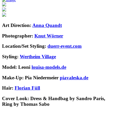
Art Direction:
Anna Quandt
Photographer:
Knut Wörner
Location/Set Styling:
duerr-event.com
Styling:
Wertheim Village
Model: Leoni
louisa-models.de
Make-Up: Pia Niedermeier
piavaleska.de
Hair:
Florian Füll
Cover Look:
Dress & Handbag by Sandro Paris,
Ring by Thomas Sabo