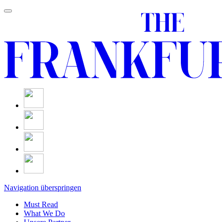
Navigation überspringen
Must Read
What We Do