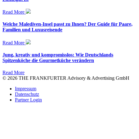
Read More
Welche Malediven-Insel passt zu Ihnen? Der Guide für Paare,
Familien und Luxusreisende
Read More
Jung, kreativ und kompromisslos: Wie Deutschlands
Spitzenköche die Gourmetküche verändern
Read More
© 2026 THE FRANKFURTER Advisory & Advertising GmbH
Impressum
Datenschutz
Partner Login