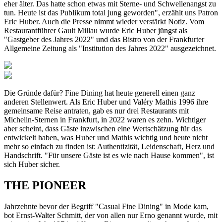
eher älter. Das hatte schon etwas mit Sterne- und Schwellenangst zu
tun. Heute ist das Publikum total jung geworden", erzählt uns Patron
Eric Huber. Auch die Presse nimmt wieder verstärkt Notiz. Vom
Restaurantführer Gault Millau wurde Eric Huber jüngst als
"Gastgeber des Jahres 2022" und das Bistro von der Frankfurter
Allgemeine Zeitung als "Institution des Jahres 2022" ausgezeichnet.
Die Gründe dafür? Fine Dining hat heute generell einen ganz
anderen Stellenwert. Als Eric Huber und Valéry Mathis 1996 ihre
gemeinsame Reise antraten, gab es nur drei Restaurants mit
Michelin-Sternen in Frankfurt, in 2022 waren es zehn. Wichtiger
aber scheint, dass Gäste inzwischen eine Wertschätzung für das
entwickelt haben, was Huber und Mathis wichtig und heute nicht
mehr so einfach zu finden ist: Authentizität, Leidenschaft, Herz und
Handschrift. "Für unsere Gäste ist es wie nach Hause kommen", ist
sich Huber sicher.
THE PIONEER
Jahrzehnte bevor der Begriff "Casual Fine Dining" in Mode kam,
bot Ernst-Walter Schmitt, der von allen nur Erno genannt wurde, mit