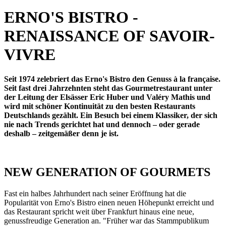
ERNO'S BISTRO -
RENAISSANCE OF SAVOIR-
VIVRE
Seit 1974 zelebriert das Erno's Bistro den Genuss à la française.
Seit fast drei Jahrzehnten steht das Gourmetrestaurant unter
der Leitung der Elsässer Eric Huber und Valéry Mathis und
wird mit schöner Kontinuität zu den besten Restaurants
Deutschlands gezählt. Ein Besuch bei einem Klassiker, der sich
nie nach Trends gerichtet hat und dennoch – oder gerade
deshalb – zeitgemäßer denn je ist.
NEW GENERATION OF GOURMETS
Fast ein halbes Jahrhundert nach seiner Eröffnung hat die
Popularität von Erno's Bistro einen neuen Höhepunkt erreicht und
das Restaurant spricht weit über Frankfurt hinaus eine neue,
genussfreudige Generation an. "Früher war das Stammpublikum