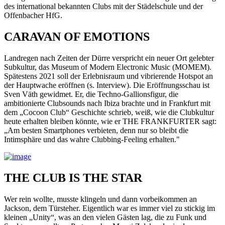
des international bekannten Clubs mit der Städelschule und der
Offenbacher HfG.
CARAVAN OF EMOTIONS
Landregen nach Zeiten der Dürre verspricht ein neuer Ort gelebter
Subkultur, das Museum of Modern Electronic Music (MOMEM).
Spätestens 2021 soll der Erlebnisraum und vibrierende Hotspot an
der Hauptwache eröffnen (s. Interview). Die Eröffnungsschau ist
Sven Väth gewidmet. Er, die Techno-Gallionsfigur, die
ambitionierte Clubsounds nach Ibiza brachte und in Frankfurt mit
dem „Cocoon Club“ Geschichte schrieb, weiß, wie die Clubkultur
heute erhalten bleiben könnte, wie er THE FRANKFURTER sagt:
„Am besten Smartphones verbieten, denn nur so bleibt die
Intimsphäre und das wahre Clubbing-Feeling erhalten."
THE CLUB IS THE STAR
Wer rein wollte, musste klingeln und dann vorbeikommen an
Jackson, dem Türsteher. Eigentlich war es immer viel zu stickig im
kleinen „Unity“, was an den vielen Gästen lag, die zu Funk und