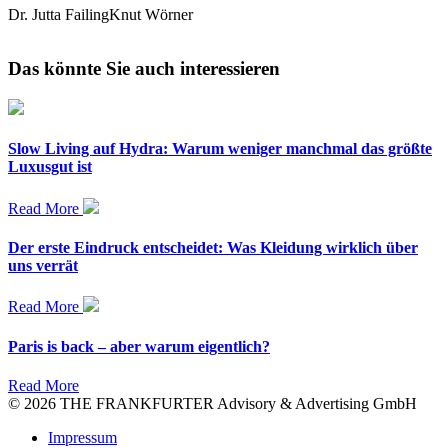
Dr. Jutta Failing
Knut Wörner
Das könnte Sie auch interessieren
Slow Living auf Hydra: Warum weniger manchmal das größte
Luxusgut ist
Read More
Der erste Eindruck entscheidet: Was Kleidung wirklich über
uns verrät
Read More
Paris is back – aber warum eigentlich?
Read More
© 2026 THE FRANKFURTER Advisory & Advertising GmbH
Impressum