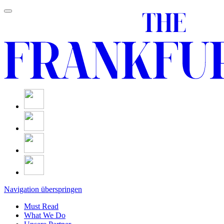
Navigation überspringen
Must Read
What We Do