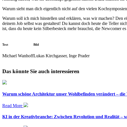
Warum sieht man dich eigentlich nicht auf den vielen Kochsymposie
Warum soll ich mich hinstellen und erklären, was wir machen? Den eine
deinem Job selbst was gestaltest! Du kannst doch heute die Teller nich
ist, dass du heute kein Silberbesteck mehr brauchst, die Newcomer es 
Text
Bild
Michael Wanhoff
Lukas Kirchgasser, Inge Prader
Das könnte Sie auch interessieren
Warum schöne Architektur unser Wohlbefinden verändert – die W
Read More
KI in der Kreativbranche: Zwischen Revolution und Realität – wa