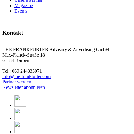
Unsere Partner
Magazine
Events
Kontakt
THE FRANKFURTER Advisory & Advertising GmbH
Max-Planck-Straße 18
61184 Karben
Tel.: 069 244333071
info@the-frankfurter.com
Partner werden
Newsletter abonnieren