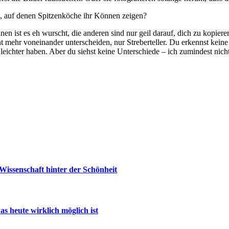
n, auf denen Spitzenköche ihr Können zeigen?
n ist es eh wurscht, die anderen sind nur geil darauf, dich zu kopiere
t mehr voneinander unterscheiden, nur Streberteller. Du erkennst keine 
leichter haben. Aber du siehst keine Unterschiede – ich zumindest nicht
issenschaft hinter der Schönheit
s heute wirklich möglich ist