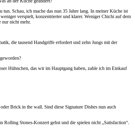
twas an der Küche geändert?
zu tun. Schau, ich mache das nun 35 Jahre lang. In meiner Küche ist
l weniger verspielt, konzentrierter und klarer. Weniger Chichi auf dem
e nur nicht mehr.
atik, die tausend Handgriffe erfordert und zehn Jungs mit der
r geworden?
 unser Hühnchen, das wir im Hauptgang haben, zahle ich im Einkauf
der Brick in the wall. Sind diese Signature Dishes nun auch
n Rolling Stones-Konzert gehst und die spielen nicht „Satisfaction“.