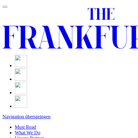
Navigation überspringen
Must Read
What We Do