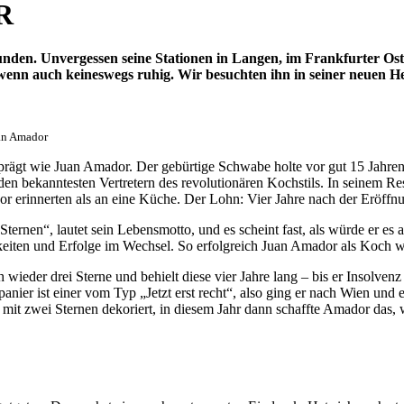
R
nden. Unvergessen seine Stationen in Langen, im Frankfurter O
wenn auch keineswegs ruhig. Wir besuchten ihn in seiner neuen H
an Amador
eprägt wie Juan Amador. Der gebürtige Schwabe holte vor gut 15 Jahr
n bekanntesten Vertretern des revolutionären Kochstils. In seinem Res
bor erinnerten als an eine Küche. Der Lohn: Vier Jahre nach der Eröff
Sternen“, lautet sein Lebensmotto, und es scheint fast, als würde er es
eiten und Erfolge im Wechsel. So erfolgreich Juan Amador als Koch war
 wieder drei Sterne und behielt diese vier Jahre lang – bis er Insolve
panier ist einer vom Typ „Jetzt erst recht“, also ging er nach Wien un
mit zwei Sternen dekoriert, in diesem Jahr dann schaffte Amador das, w