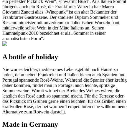
ein perfekter Picknick-Wein“, schwärmt Busch. Aus Italien kommt
übrigens auch ein Rosé, der Frankfurter Wurzeln hat: Marco
Giovanni Zanetti alias „Winepunk“ ist ein alter Bekannter der
Frankfurter Gastroszene. Der studierte Diplom Sommelier und
Restaurantmeister mit unverkennbar italienischen Wurzeln baut
mittlerweile selbst Wein in der Mitte Italiens an. Seinen
Hammelpunk 2016 bezeichnet er als „Sommer in seiner
aromatischsten Form“.
A bottle of holiday
Nie war es leichter, mediterranes Lebensgefühl nach Hause zu
holen, denn neben Frankreich und Italien bieten auch Spanien und
Portugal spannende Rosé-Weine. Während die Spanier eher kräftig
daher kommen, findet man in Portugal auch leichte, spritzige
Sommerweine. Womit wir bei der Breite des Weines wären, die
letztlich den Rosé auch so spannend macht. Für die Terrasse oder
das Picknick im Grünen gerne einen leichten, für das Grillen einen
kraftvollen Rosé, der bei warmen Temperaturen eine willkommene
Alternative zum Rotwein darstellt.
Made in Germany