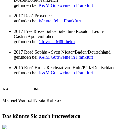
Dozon/Loire/Frankreich
gefunden bei
K&M Gutsweine in Frankfurt
2017 Rosé Provence
gefunden bei
Weinteufel in Frankfurt
2017 Five Roses Salice Salentino Rosato - Leone
Castris/Apulien/Italien
gefunden bei
Giovo in Mühlheim
2017 Rosé Sophia - Sven Nieger/Baden/Deutschland
gefunden bei
K&M Gutsweine in Frankfurt
2015 Rosé Brut - Reichsrat von Buhl/Pfalz/Deutschland
gefunden bei
K&M Gutsweine in Frankfurt
Text
Bild
Michael Wanhoff
Nikita Kulikov
Das könnte Sie auch interessieren