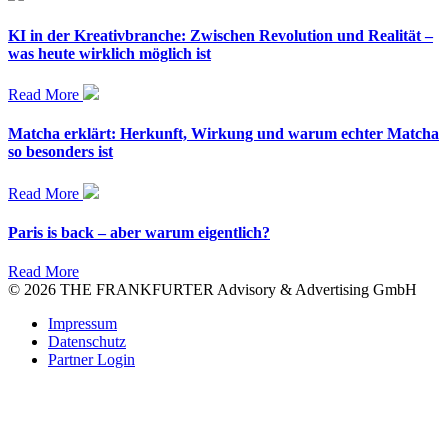
KI in der Kreativbranche: Zwischen Revolution und Realität –
was heute wirklich möglich ist
Read More
Matcha erklärt: Herkunft, Wirkung und warum echter Matcha
so besonders ist
Read More
Paris is back – aber warum eigentlich?
Read More
© 2026 THE FRANKFURTER Advisory & Advertising GmbH
Impressum
Datenschutz
Partner Login