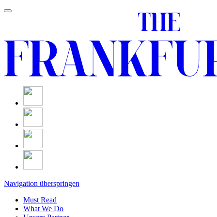
Navigation überspringen
Must Read
What We Do