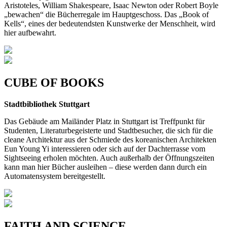
Aristoteles, William Shakespeare, Isaac Newton oder Robert Boyle
„bewa­chen“ die Bücherregale im Hauptgeschoss. Das „Book of
Kells“, eines der bedeutendsten Kunstwerke der Menschheit, wird
hier aufbewahrt.
CUBE OF BOOKS
Stadtbibliothek Stuttgart
Das Gebäude am Mailänder Platz in Stutt­gart ist Treffpunkt für
Studenten, Literatur­begeisterte und Stadtbesucher, die sich für die
cleane Architektur aus der Schmiede des koreanischen Architekten
Eun Young Yi interessieren oder sich auf der Dachterrasse vom
Sightseeing erholen möchten. Auch au­ßerhalb der Öffnungszeiten
kann man hier Bücher ausleihen – diese werden dann durch ein
Automatensystem bereitgestellt.
FAITH AND SCIENCE