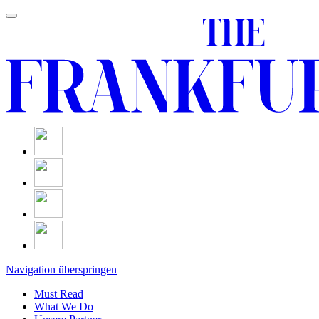
Navigation überspringen
Must Read
What We Do