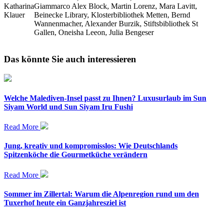
Katharina
Giammarco ­Alex Block, Martin Lorenz, Mara Lavitt,
Klauer
Beinecke Library, Klosterbibliothek Metten, Bernd
Wannenmacher, Alexander Burzik, Stiftsbibliothek St
Gallen, Oneisha Leeon, Julia Bengeser
Das könnte Sie auch interessieren
Welche Malediven-Insel passt zu Ihnen? Luxusurlaub im Sun
Siyam World und Sun Siyam Iru Fushi
Read More
Jung, kreativ und kompromisslos: Wie Deutschlands
Spitzenköche die Gourmetküche verändern
Read More
Sommer im Zillertal: Warum die Alpenregion rund um den
Tuxerhof heute ein Ganzjahresziel ist