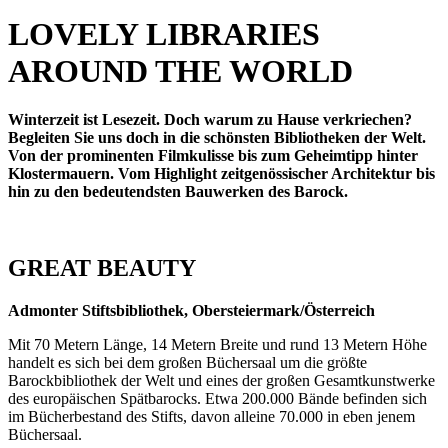
LOVELY LIBRARIES
AROUND THE WORLD
Winterzeit ist Lesezeit. Doch warum zu Hause verkriechen?
Begleiten Sie uns doch in die schönsten Bibliotheken der Welt.
Von der prominenten Filmkulisse bis zum Geheimtipp hinter
Klostermauern. Vom Highlight zeitgenössischer Architektur bis
hin zu den bedeutendsten Bauwerken des Barock.
GREAT BEAUTY
Admonter Stiftsbibliothek, Obersteiermark/Österreich
Mit 70 Metern Länge, 14 Metern Breite und rund 13 Metern Höhe
handelt es sich bei dem großen Büchersaal um die größ­te
Barockbibliothek der Welt und eines der großen Gesamt­kunstwerke
des europäischen Spätbarocks. Etwa 200.000 Bände befinden sich
im Bücherbestand des Stifts, davon allei­ne 70.000 in eben jenem
Büchersaal.