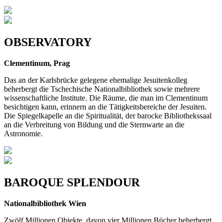
OBSERVATORY
Clementinum, Prag
Das an der Karlsbrücke gelegene ehe­malige Jesuitenkolleg
beherbergt die Tschechische Nationalbibliothek sowie mehrere
wissenschaftliche Institute. Die Räume, die man im Clementinum
besich­tigen kann, erinnern an die Tätigkeitsberei­che der Jesuiten.
Die Spiegelkapelle an die Spiritualität, der barocke Bibliothekssaal
an die Verbreitung von Bildung und die Sternwarte an die
Astronomie.
BAROQUE SPLENDOUR
Nationalbibliothek Wien
Zwölf Millionen Objekte, davon vier Millionen Bücher beherbergt