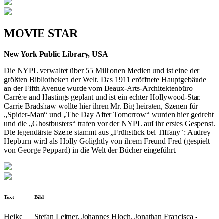
MOVIE STAR
New York Public Library, USA
Die NYPL verwaltet über 55 Millionen Medien und ist eine der
größten Bibliotheken der Welt. Das 1911 er­öffnete Hauptgebäude
an der Fifth Avenue wurde vom Beaux­-Arts­-Architektenbüro
Carrère and Hastings geplant und ist ein echter Hollywood-­Star.
Carrie Bradshaw woll­te hier ihren Mr. Big heiraten, Szenen für
„Spider-­Man“ und „The Day After Tomorrow“ wurden hier gedreht
und die „Ghostbusters“ trafen vor der NYPL auf ihr erstes Ge­spenst.
Die legendärste Szene stammt aus „Frühstück bei Tiffany“: Audrey
Hepburn wird als Holly Golightly von ihrem Freund Fred (gespielt
von George Peppard) in die Welt der Bücher eingeführt.
Text
Bild
Heike
Stefan Leitner, Johannes Hloch, Jonathan Francisca ­