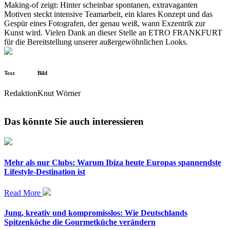
Making-of zeigt: Hinter scheinbar spontanen, extravaganten
Motiven steckt intensive Teamarbeit, ein klares Konzept und das
Gespür eines Fotografen, der genau weiß, wann Exzentrik zur
Kunst wird. Vielen Dank an dieser Stelle an ETRO FRANKFURT
für die Bereitstellung unserer außergewöhnlichen Looks.
Text
Bild
Redaktion
Knut Wörner
Das könnte Sie auch interessieren
Mehr als nur Clubs: Warum Ibiza heute Europas spannendste
Lifestyle-Destination ist
Read More
Jung, kreativ und kompromisslos: Wie Deutschlands
Spitzenköche die Gourmetküche verändern