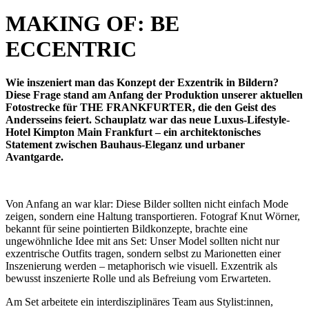
MAKING OF: BE
ECCENTRIC
Wie inszeniert man das Konzept der Exzentrik in Bildern?
Diese Frage stand am Anfang der Produktion unserer aktuellen
Fotostrecke für THE FRANKFURTER, die den Geist des
Andersseins feiert. Schauplatz war das neue Luxus-Lifestyle-
Hotel Kimpton Main Frankfurt – ein architektonisches
Statement zwischen Bauhaus-Eleganz und urbaner
Avantgarde.
Von Anfang an war klar: Diese Bilder sollten nicht einfach Mode
zeigen, sondern eine Haltung transportieren. Fotograf Knut Wörner,
bekannt für seine pointierten Bildkonzepte, brachte eine
ungewöhnliche Idee mit ans Set: Unser Model sollten nicht nur
exzentrische Outfits tragen, sondern selbst zu Marionetten einer
Inszenierung werden – metaphorisch wie visuell. Exzentrik als
bewusst inszenierte Rolle und als Befreiung vom Erwarteten.
Am Set arbeitete ein interdisziplinäres Team aus Stylist:innen,