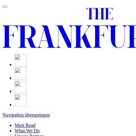
Navigation überspringen
Must Read
What We Do