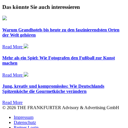
Das könnte Sie auch interessieren
Warum Grandhotels bis heute zu den faszinierendsten Orten
der Welt gehören
Read More
Mehr als ein Spiel: Wie Fotografen den Fußball zur Kunst
machen
Read More
Jung, kreativ und kompromisslos: Wie Deutschlands
Spitzenköche die Gourmetküche verändern
Read More
© 2026 THE FRANKFURTER Advisory & Advertising GmbH
Impressum
Datenschutz
Partner Login