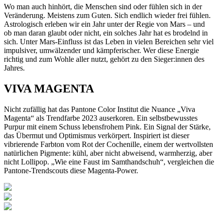
Wo man auch hinhört, die Menschen sind oder fühlen sich in der
Veränderung. Meistens zum Guten. Sich endlich wieder frei fühlen.
Astrologisch erleben wir ein Jahr unter der Regie von Mars – und
ob man daran glaubt oder nicht, ein solches Jahr hat es brodelnd in
sich. Unter Mars-Einfluss ist das Leben in vielen Bereichen sehr viel
impulsiver, umwälzender und kämpferischer. Wer diese Energie
richtig und zum Wohle aller nutzt, gehört zu den Sieger:innen des
Jahres.
VIVA MAGENTA
Nicht zufällig hat das Pantone Color Institut die Nuance „Viva
Magenta“ als Trendfarbe 2023 auserkoren. Ein selbstbewusstes
Purpur mit einem Schuss lebensfrohem Pink. Ein Signal der Stärke,
das Übermut und Optimismus verkörpert. Inspiriert ist dieser
vibrierende Farbton vom Rot der Cochenille, einem der wertvollsten
natürlichen Pigmente: kühl, aber nicht abweisend, warmherzig, aber
nicht Lollipop. „Wie eine Faust im Samthandschuh“, vergleichen die
Pantone-Trendscouts diese Magenta-Power.