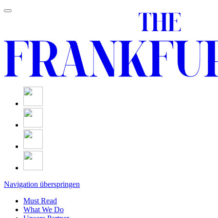
Navigation überspringen
Must Read
What We Do