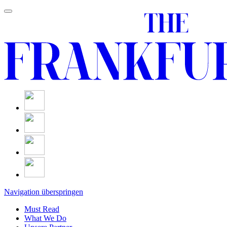
Navigation überspringen
Must Read
What We Do