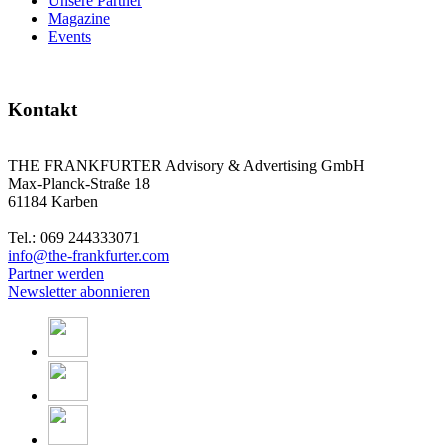
Unsere Partner
Magazine
Events
Kontakt
THE FRANKFURTER Advisory & Advertising GmbH
Max-Planck-Straße 18
61184 Karben
Tel.: 069 244333071
info@the-frankfurter.com
Partner werden
Newsletter abonnieren