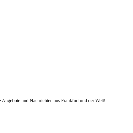
ve Angebote und Nachrichten aus Frankfurt und der Welt!