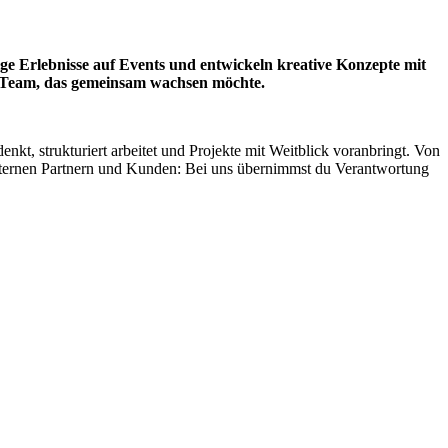
 Erlebnisse auf Events und entwickeln kreative Konzepte mit
in Team, das gemeinsam wachsen möchte.
kt, strukturiert arbeitet und Projekte mit Weitblick voranbringt. Von
xternen Partnern und Kunden: Bei uns übernimmst du Verantwortung