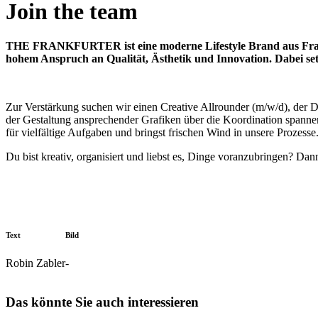
Join the team
THE FRANKFURTER ist eine moderne Lifestyle Brand aus Frankf
hohem Anspruch an Qualität, Ästhetik und Innovation. Dabei se
Zur Verstärkung suchen wir einen Creative Allrounder (m/w/d), der De
der Gestaltung ansprechender Grafiken über die Koordination spann
für vielfältige Aufgaben und bringst frischen Wind in unsere Prozesse
Du bist kreativ, organisiert und liebst es, Dinge voranzubringen?
Text
Bild
Robin Zabler
-
Das könnte Sie auch interessieren