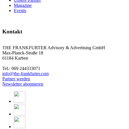
Unsere Partner
Magazine
Events
Kontakt
THE FRANKFURTER Advisory & Advertising GmbH
Max-Planck-Straße 18
61184 Karben
Tel.: 069 244333071
info@the-frankfurter.com
Partner werden
Newsletter abonnieren