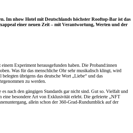
en. Im nhow Hotel mit Deutschlands höchster Rooftop-Bar ist das
Sexappeal einer neuen Zeit – mit Verantwortung, Werten und der
 mit einem Experiment herausgefunden haben. Die Proband:innen
 oben. Was für das menschliche Ohr sehr musikalisch klingt, wird
al belegten übrigens das deutsche Wort „Liebe“ und das
 wahrgenommen zu werden.
 es nach den gängigen Standards gar nicht sind. Gut so. Vielfalt und
man eine besondere Art von Exklusivität erlebt. Die gefeierte „NFT
onnenuntergang, allein schon der 360-Grad-Rundumblick auf der