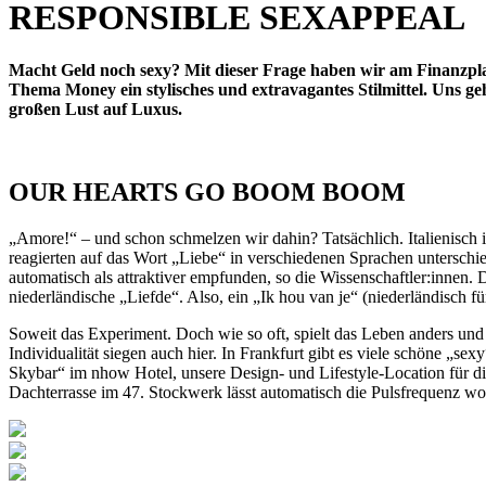
RESPONSIBLE SEXAPPEAL
Macht Geld noch sexy? Mit dieser Frage haben wir am Finanzplat
Thema Money ein stylisches und extravagantes Stilmittel. Uns g
großen Lust auf Luxus.
OUR HEARTS GO BOOM BOOM
„Amore!“ – und schon schmelzen wir dahin? Tatsächlich. Italienisch 
reagierten auf das Wort „Liebe“ in verschiedenen Sprachen unterschie
automatisch als attraktiver empfunden, so die Wissenschaftler:innen
niederländische „Liefde“. Also, ein „Ik hou van je“ (niederländisch
Soweit das Experiment. Doch wie so oft, spielt das Leben anders und 
Individualität siegen auch hier. In Frankfurt gibt es viele schöne „sex
Skybar“ im nhow Hotel, unsere Design- und Lifestyle-Location für di
Dachterrasse im 47. Stockwerk lässt automatisch die Pulsfrequenz wo