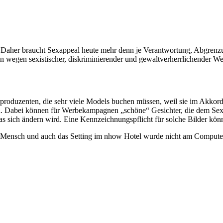
 Daher braucht Sexappeal heute mehr denn je Verantwortung, Abgrenzun
n wegen sexistischer, diskriminierender und gewaltverherrlichender W
nproduzenten, die sehr viele Models buchen müssen, weil sie im Akkord
iten. Dabei können für Werbekampagnen „schöne“ Gesichter, die dem 
 was sich ändern wird. Eine Kennzeichnungspflicht für solche Bilder k
ch und auch das Setting im nhow Hotel wurde nicht am Computer vir