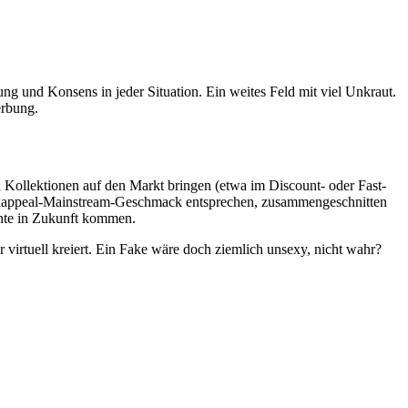
g und Konsens in jeder Situation. Ein weites Feld mit viel Unkraut.
erbung.
 Kollektionen auf den Markt bringen (etwa im Discount- oder Fast-
Sexappeal-Mainstream-Geschmack entsprechen, zusammengeschnitten
önnte in Zukunft kommen.
tuell kreiert. Ein Fake wäre doch ziemlich unsexy, nicht wahr?