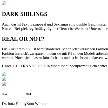
DARK SIBLINGS
Auch das ist Fakt. Sexappeal und Sexismus sind dunkle Geschwister.
Nur ein Beispiel: regelmäßig rügt der Deutsche Werberat Unternehme
REAL OR NOT?
Die Zukunft mit KI ist herausfordernd. Schon jetzt versuchen Fashio
Fashion-Bereich), zu sparen, indem sie mit KI an den Models arbe
werden. Noch sieht das zu künstlich aus und ist leicht zu entlarven,
Unser THE FRANKFURTER-Model ist hundertprozentig ein echter Mens
Text
Bild
Dr. Jutta Failing
Knut Wörner