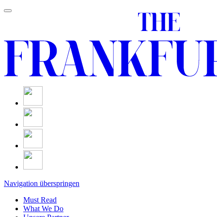
Navigation überspringen
Must Read
What We Do