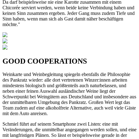
Da darf beispielsweise nie eine Karotte zusammen mit einem
Chicorée serviert werden, wenn beide keine Verbindung haben und
keinen Sinn zusammen ergeben. Jeder Gang muss zudem Tiefe und
Sinn haben, wenn man sich als Gast damit näher beschäftigen
möchte."
GOOD COOPERATIONS
Weinkarte und Weinbegleitung spiegeln ebenfalls die Philosophie
des Pankratz wieder: alle dort vertretenen Winzer:innen arbeiten
mindestens biologisch und größtenteils auch naturbelassen, und
neben einer feinen Auswahl ausländischer Weine liegt der
Schwerpunkt bei Weingütern aus Deutschland und insbesondere aus
der unmittelbaren Umgebung des Pankratz. Großen Wert legt das
Team zudem auf eine alkoholfreie Alternative, auch weil viele Gäste
mit dem Auto anreisen.
Schmiel führt auf seinem Smartphone zwei Listen: eine mit
Veränderungen, die unmittelbar angegangen werden sollen, und eine
mit langfristigen Plänen. So lässt er beispielsweise gerade in der