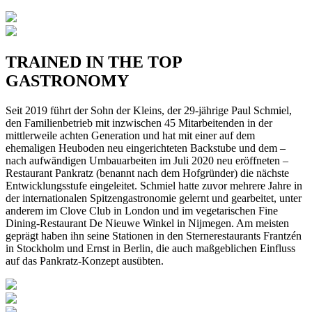
TRAINED IN THE TOP
GASTRONOMY
Seit 2019 führt der Sohn der Kleins, der 29-jährige Paul Schmiel,
den Familienbetrieb mit inzwischen 45 Mitarbeitenden in der
mittlerweile achten Generation und hat mit einer auf dem
ehemaligen Heuboden neu eingerichteten Backstube und dem –
nach aufwändigen Umbauarbeiten im Juli 2020 neu eröffneten –
Restaurant Pankratz (benannt nach dem Hofgründer) die nächste
Entwicklungsstufe eingeleitet. Schmiel hatte zuvor mehrere Jahre in
der internationalen Spitzengastronomie gelernt und gearbeitet, unter
anderem im Clove Club in London und im vegetarischen Fine
Dining-Restaurant De Nieuwe Winkel in Nijmegen. Am meisten
geprägt haben ihn seine Stationen in den Sternerestaurants Frantzén
in Stockholm und Ernst in Berlin, die auch maßgeblichen Einfluss
auf das Pankratz-Konzept ausübten.