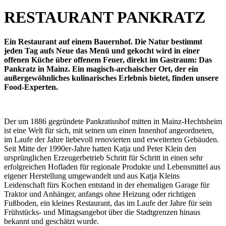
RESTAURANT PANKRATZ
Ein Restaurant auf einem Bauernhof. Die Natur bestimmt
jeden Tag aufs Neue das Menü und gekocht wird in einer
offenen Küche über offenem Feuer, direkt im Gastraum: Das
Pankratz in Mainz. Ein magisch-archaischer Ort, der ein
außergewöhnliches kulinarisches Erlebnis bietet, finden unsere
Food-Experten.
Der um 1886 gegründete Pankratiushof mitten in Mainz-Hechtsheim
ist eine Welt für sich, mit seinen um einen Innenhof angeordneten,
im Laufe der Jahre liebevoll renovierten und erweiterten Gebäuden.
Seit Mitte der 1990er-Jahre hatten Katja und Peter Klein den
ursprünglichen Erzeugerbetrieb Schritt für Schritt in einen sehr
erfolgreichen Hofladen für regionale Produkte und Lebensmittel aus
eigener Herstellung umgewandelt und aus Katja Kleins
Leidenschaft fürs Kochen entstand in der ehemaligen Garage für
Traktor und Anhänger, anfangs ohne Heizung oder richtigen
Fußboden, ein kleines Restaurant, das im Laufe der Jahre für sein
Frühstücks- und Mittagsangebot über die Stadtgrenzen hinaus
bekannt und geschätzt wurde.