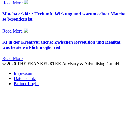
Read More
Matcha erklärt: Herkunft, Wirkung und warum echter Matcha
so besonders ist
Read More
KI in der Kreativbranche: Zwischen Revolution und Realität –
was heute wirklich möglich ist
Read More
© 2026 THE FRANKFURTER Advisory & Advertising GmbH
Impressum
Datenschutz
Partner Login