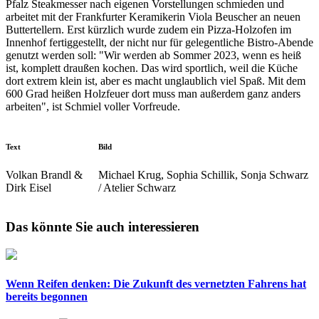
Pfalz Steakmesser nach eigenen Vorstellungen schmieden und
arbeitet mit der Frankfurter Keramikerin Viola Beuscher an neuen
Buttertellern. Erst kürzlich wurde zudem ein Pizza-Holzofen im
Innenhof fertiggestellt, der nicht nur für gelegentliche Bistro-Abende
genutzt werden soll: "Wir werden ab Sommer 2023, wenn es heiß
ist, komplett draußen kochen. Das wird sportlich, weil die Küche
dort extrem klein ist, aber es macht unglaublich viel Spaß. Mit dem
600 Grad heißen Holzfeuer dort muss man außerdem ganz anders
arbeiten", ist Schmiel voller Vorfreude.
Text
Bild
Volkan Brandl &
Michael Krug, Sophia Schillik, Sonja Schwarz
Dirk Eisel
/ Atelier Schwarz
Das könnte Sie auch interessieren
Wenn Reifen denken: Die Zukunft des vernetzten Fahrens hat
bereits begonnen