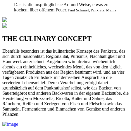
Das ist die ursprünglichste Art und Weise, etwas zu
kochen, über offenem Feuer.
Paul Schmiel, Pankratz, Mainz
THE CULINARY CONCEPT
Ebenfalls besonders ist das kulinarische Konzept des Pankratz, das
sich durch Saisonalität, Regionalität, Purismus, Nachhaltigkeit und
Handwerk auszeichnet. Angeboten wird dreimal wöchentlich
abends ein einheitliches, wechselndes Menü, das von den täglich
verfügbaren Produkten aus der Region bestimmt wird, und an vier
Tagen zusätzlich Frühstück mit demselben Anspruch an die
servierten Lebensmittel. Deren Verarbeitung erfolgt dabei
grundsätzlich auf dem Pankratiushof selbst, wie das Backen von
Sauerteigbrot und anderen Backwaren in der eigenen Backstube, die
Herstellung von Mozzarella, Ricotta, Butter und Sahne, das
Räuchern, Reifen und Zerlegen von Fisch und Fleisch sowie das
Sammeln, Fermentieren und Einmachen von Gemüse und anderen
Pflanzen.