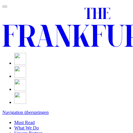
Navigation überspringen
Must Read
What We Do