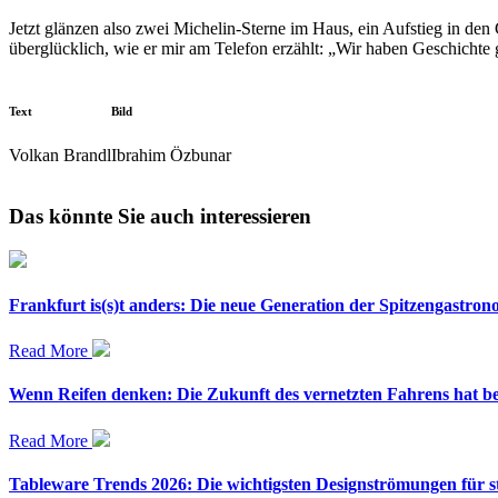
Jetzt glänzen also zwei Michelin-Sterne im Haus, ein Aufstieg in den
überglücklich, wie er mir am Telefon erzählt: „Wir haben Geschichte 
Text
Bild
Volkan Brandl
Ibrahim Özbunar
Das könnte Sie auch interessieren
Frankfurt is(s)t anders: Die neue Generation der Spitzengastron
Read More
Wenn Reifen denken: Die Zukunft des vernetzten Fahrens hat b
Read More
Tableware Trends 2026: Die wichtigsten Designströmungen für sti