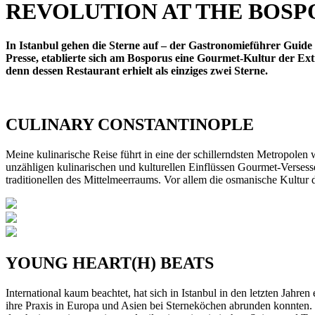
REVOLUTION AT THE BOSP
In Istanbul gehen die Sterne auf – der Gastronomieführer Guide
Presse, etablierte sich am Bosporus eine Gourmet-Kultur der 
denn dessen Restaurant erhielt als einziges zwei Sterne.
CULINARY CONSTANTINOPLE
Meine kulinarische Reise führt in eine der schillerndsten Metropolen 
unzähligen kulinarischen und kulturellen Einflüssen Gourmet-Versess
traditionellen des Mittelmeerraums. Vor allem die osmanische Kultur d
YOUNG HEART(H) BEATS
International kaum beachtet, hat sich in Istanbul in den letzten Jahre
ihre Praxis in Europa und Asien bei Sterneköchen abrunden konnten.