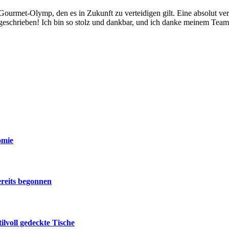
 Gourmet-Olymp, den es in Zukunft zu verteidigen gilt. Eine absolut ver
geschrieben! Ich bin so stolz und dankbar, und ich danke meinem Team. 
omie
ereits begonnen
lvoll gedeckte Tische