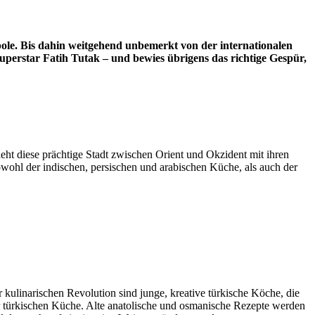
pole. Bis dahin weitgehend unbemerkt von der internationalen
rstar Fatih Tutak – und bewies übrigens das richtige Gespür,
ieht diese prächtige Stadt zwischen Orient und Okzident mit ihren
owohl der indischen, persischen und arabischen Küche, als auch der
er kulinarischen Revolution sind junge, kreative türkische Köche, die
r türkischen Küche. Alte anatolische und osmanische Rezepte werden