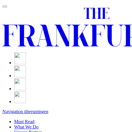
Navigation überspringen
Must Read
What We Do