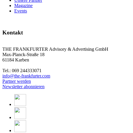
Unsere Partner
Magazine
Events
Kontakt
THE FRANKFURTER Advisory & Advertising GmbH
Max-Planck-Straße 18
61184 Karben
Tel.: 069 244333071
info@the-frankfurter.com
Partner werden
Newsletter abonnieren