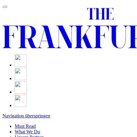
Navigation überspringen
Must Read
What We Do