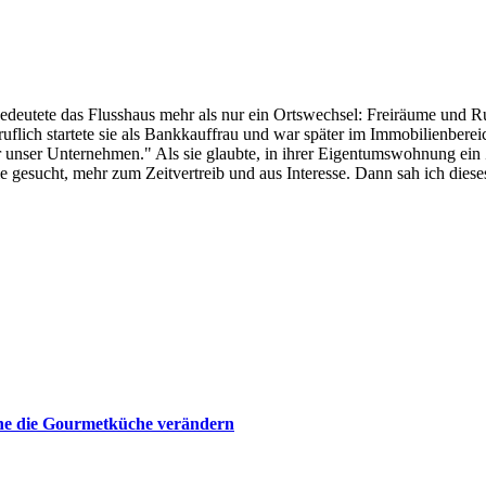
deutete das Flusshaus mehr als nur ein Ortswechsel: Freiräume und Ruhe
flich startete sie als Bankkauffrau und war später im Immobilienbere
 unser Unternehmen." Als sie glaubte, in ihrer Eigentumswohnung ein
ie gesucht, mehr zum Zeitvertreib und aus Interesse. Dann sah ich die
che die Gourmetküche verändern