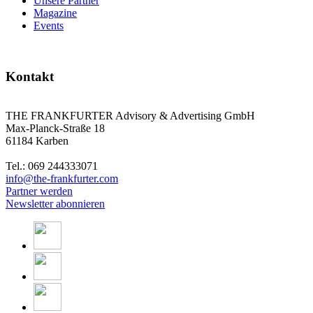
Unsere Partner
Magazine
Events
Kontakt
THE FRANKFURTER Advisory & Advertising GmbH
Max-Planck-Straße 18
61184 Karben
Tel.: 069 244333071
info@the-frankfurter.com
Partner werden
Newsletter abonnieren