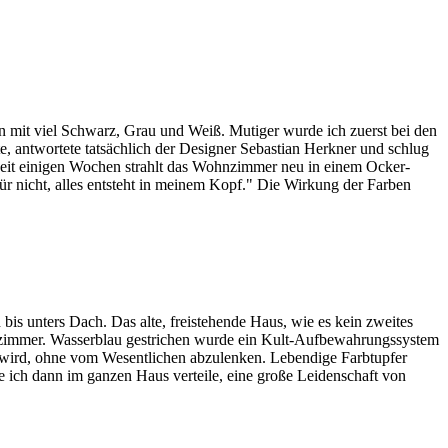
 mit viel Schwarz, Grau und Weiß. Mutiger wurde ich zuerst bei den
, antwortete tatsächlich der Designer Sebastian Herkner und schlug
 Seit einigen Wochen strahlt das Wohnzimmer neu in einem Ocker-
ür nicht, alles entsteht in meinem Kopf." Die Wirkung der Farben
 bis unters Dach. Das alte, freistehende Haus, wie es kein zweites
Wohnzimmer. Wasserblau gestrichen wurde ein Kult-Aufbewahrungssystem
n wird, ohne vom Wesentlichen abzulenken. Lebendige Farbtupfer
e ich dann im ganzen Haus verteile, eine große Leidenschaft von