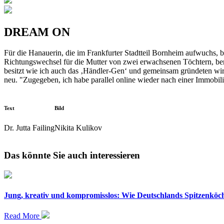
DREAM ON
Für die Hanauerin, die im Frankfurter Stadtteil Bornheim aufwuchs, be
Richtungswechsel für die Mutter von zwei erwachsenen Töchtern, beru
besitzt wie ich auch das ‚Händler-Gen‘ und gemeinsam gründeten wir
neu. "Zugegeben, ich habe parallel online wieder nach einer Immobil
Text
Bild
Dr. Jutta Failing
Nikita Kulikov
Das könnte Sie auch interessieren
Jung, kreativ und kompromisslos: Wie Deutschlands Spitzenkö
Read More