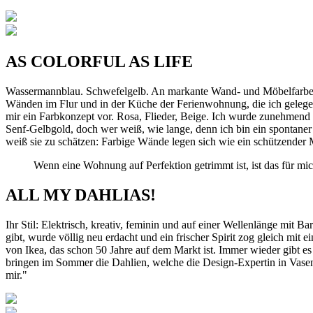
AS COLORFUL AS LIFE
Wassermannblau. Schwefelgelb. An markante Wand- und Möbelfarben h
Wänden im Flur und in der Küche der Ferienwohnung, die ich gelegent
mir ein Farbkonzept vor. Rosa, Flieder, Beige. Ich wurde zunehmend 
Senf-Gelbgold, doch wer weiß, wie lange, denn ich bin ein spontaner
weiß sie zu schätzen: Farbige Wände legen sich wie ein schützender 
Wenn eine Wohnung auf Perfektion getrimmt ist, ist das für mic
ALL MY DAHLIAS!
Ihr Stil: Elektrisch, kreativ, feminin und auf einer Wellenlänge mit 
gibt, wurde völlig neu erdacht und ein frischer Spirit zog gleich m
von Ikea, das schon 50 Jahre auf dem Markt ist. Immer wieder gibt 
bringen im Sommer die Dahlien, welche die Design-Expertin in Vasen -
mir."