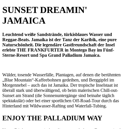
SUNSET DREAMIN'
JAMAICA
Leuchtend weiße Sandstrände, türkisblaues Wasser und
Reggae-Beats. Jamaika ist der Tanz der Karibik, eine pure
Naturschönheit. Die legendäre Gastfreundschaft der Insel
erlebte THE FRANKFURTER in Montego Bay im Fünf-
Sterne-Resort und Spa Grand Palladium Jamaica.
Wälder, tosende Wasserfälle, Plantagen, auf denen die berühmten
„Blue Mountain“-Kaffeebohnen gedeihen, und Berggipfel im
Morgennebel – auch das ist Jamaika. Der tropische Inselstaat ist
überall stark und überwältigend, ob beim malerischen Chill-out-
Sunset am Strand (die Sonnenuntergänge sind beinahe täglich
spektakulär) oder bei einer sportlichen Off-Road-Tour durch das
Hinterland mit Wildwasser-Rafting und Waterfall-Tubing.
ENJOY THE PALLADIUM WAY