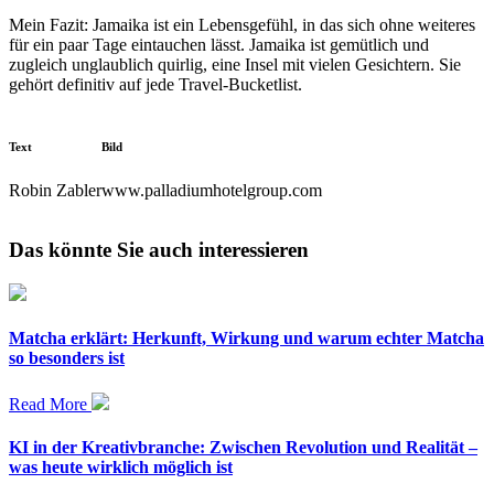
Mein Fazit: Jamaika ist ein Lebensgefühl, in das sich ohne weiteres
für ein paar Tage eintauchen lässt. Jamaika ist gemütlich und
zugleich unglaublich quirlig, eine Insel mit vielen Gesichtern. Sie
gehört definitiv auf jede Travel-Bucketlist.
Text
Bild
Robin Zabler
www.palladiumhotelgroup.com
Das könnte Sie auch interessieren
Matcha erklärt: Herkunft, Wirkung und warum echter Matcha
so besonders ist
Read More
KI in der Kreativbranche: Zwischen Revolution und Realität –
was heute wirklich möglich ist