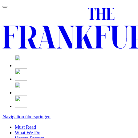
Navigation überspringen
Must Read
What We Do