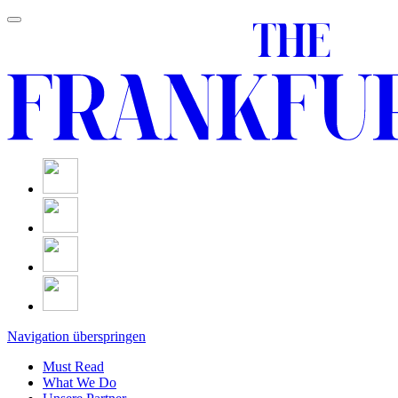
Navigation überspringen
Must Read
What We Do