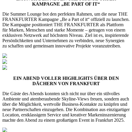
KAMPAGNE „BE PART OF IT“
Die Summer Lounge bot den perfekten Rahmen, um die neue THE
FRANKFURTER Kampagne „Be a Part of it“ offiziell zu launchen.
Die Kampagne positioniert THE FRANKFURTER als Plattform
für Marken, Menschen und starke Momente – getragen von einem
exklusiven Netzwerk auf höchstem Niveau. Ziel ist es, inspirierende
Persönlichkeiten und Unternehmen zu verbinden, neue Synergien
zu schaffen und gemeinsam innovative Projekte voranzutreiben.
EIN ABEND VOLLER HIGHLIGHTS ÜBER DEN
DÄCHERN VON FRANKFURT
Die Gäste des Abends konnten sich nicht nur über ein stilvolles
Ambiente und atemberaubende Skyline-Views freuen, sondern auch
über die Möglichkeit, wertvolle Business-Kontakte zu knüpfen und
neue Partnerschaften einzugehen. Die Kombination aus einzigartiger
Location, erstklassigem Service und kreativer Markeninszenierung
machte den Abend zu einem großartigen Event in Frankfurt 2025.