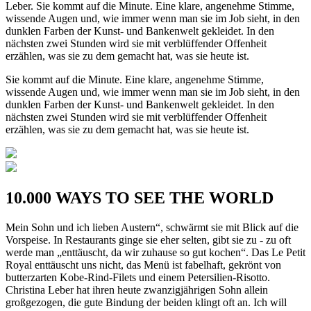
Leber. Sie kommt auf die Minute. Eine klare, angenehme Stimme,
wissende Augen und, wie immer wenn man sie im Job sieht, in den
dunklen Farben der Kunst- und Bankenwelt gekleidet. In den
nächsten zwei Stunden wird sie mit verblüffender Offenheit
erzählen, was sie zu dem gemacht hat, was sie heute ist.
Sie kommt auf die Minute. Eine klare, angenehme Stimme,
wissende Augen und, wie immer wenn man sie im Job sieht, in den
dunklen Farben der Kunst- und Bankenwelt gekleidet. In den
nächsten zwei Stunden wird sie mit verblüffender Offenheit
erzählen, was sie zu dem gemacht hat, was sie heute ist.
10.000 WAYS TO SEE THE WORLD
Mein Sohn und ich lieben Austern“, schwärmt sie mit Blick auf die
Vorspeise. In Restaurants ginge sie eher selten, gibt sie zu - zu oft
werde man „enttäuscht, da wir zuhause so gut kochen“. Das Le Petit
Royal enttäuscht uns nicht, das Menü ist fabelhaft, gekrönt von
butterzarten Kobe-Rind-Filets und einem Petersilien-Risotto.
Christina Leber hat ihren heute zwanzigjährigen Sohn allein
großgezogen, die gute Bindung der beiden klingt oft an. Ich will