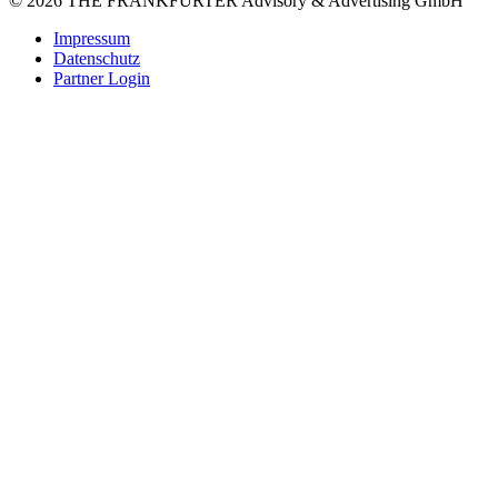
© 2026 THE FRANKFURTER Advisory & Advertising GmbH
Impressum
Datenschutz
Partner Login