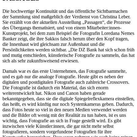
Die hochwertige Kontinuität und das öffentliche Sichtbarmachen
der Sammlung sind maßgeblich der Verdienst von Christina Leber.
Sie erzählt von der aktuellen Ausstellung „Passagen“, die Prozesse
des Übergangs thematisiert, und von einem Mitarbeiter:innen-
Kunstprojekt, bei dem zum Beispiel die Fotografin Loredana Nemes
Banker zeigt, die ihre Sakkos falsch herum über den Kopf tragen,
die Innenhaut wird gleichsam zur Außenhaut und die
Persönlichkeiten werden sichtbar. „Die DZ Bank hat sich schon früh
und mutig entschieden, künstlerische Fotografie zu sammeln, das hat
sich als sehr zukunftsweisend erwiesen.
Damals war es das erste Unternehmen, das Fotografie sammelte,
und es gab nur die analoge Fotografie. Heute gibt es neben der
digitalen und postdigitalen Fotografie auch zahlreiche Crossovers.
Die Fotografie ist dadurch ein Material, das sich enorm
weiterentwickelt hat. Nikon und Canon haben gerade
bekanntgegeben, dass sie die digitale Spiegelreflexkamera einstellen,
das heißt, es wird künftig nur noch Systemkameras geben. Dadurch,
dass Fotos heute so viel in den neuen Medien verwendet werden
und die Bilder oft wenig mit der Realität zu tun haben, ist es uns
wichtig, dass Fotografie an sich in Frage gestellt wird. Es gibt
inzwischen viele Künstler:innen, die gar nicht mehr selbst
fotografieren, sondern vorgefundene Fotografien für ihre