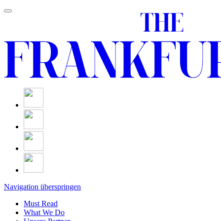
Navigation überspringen
Must Read
What We Do