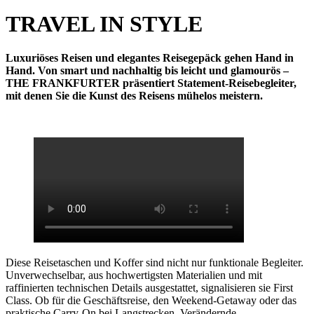
TRAVEL IN STYLE
Luxuriöses Reisen und elegantes Reisegepäck gehen Hand in
Hand. Von smart und nachhaltig bis leicht und glamourös –
THE FRANKFURTER präsentiert Statement-Reisebegleiter,
mit denen Sie die Kunst des Reisens mühelos meistern.
Diese Reisetaschen und Koffer sind nicht nur funktionale Begleiter.
Unverwechselbar, aus hochwertigsten Materialien und mit
raffinierten technischen Details ausgestattet, signalisieren sie First
Class. Ob für die Geschäftsreise, den Weekend-Getaway oder das
praktische Carry-On bei Langstrecken. Verändernde