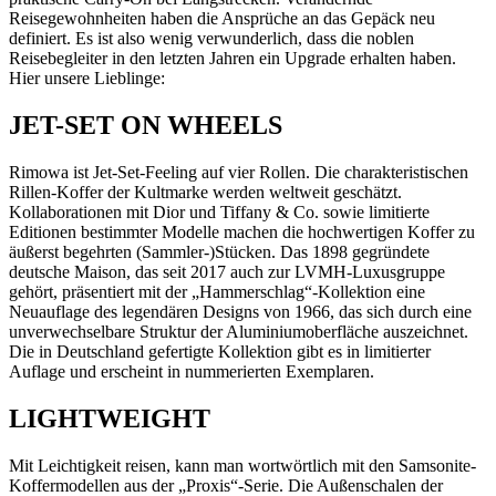
Reisegewohnheiten haben die Ansprüche an das Gepäck neu
definiert. Es ist also wenig verwunderlich, dass die noblen
Reisebegleiter in den letzten Jahren ein Upgrade erhalten haben.
Hier unsere Lieblinge:
JET-SET ON WHEELS
Rimowa ist Jet-Set-Feeling auf vier Rollen. Die charakteristischen
Rillen-Koffer der Kultmarke werden weltweit geschätzt.
Kollaborationen mit Dior und Tiffany & Co. sowie limitierte
Editionen bestimmter Modelle machen die hochwertigen Koffer zu
äußerst begehrten (Sammler-)Stücken. Das 1898 gegründete
deutsche Maison, das seit 2017 auch zur LVMH-Luxusgruppe
gehört, präsentiert mit der „Hammerschlag“-Kollektion eine
Neuauflage des legendären Designs von 1966, das sich durch eine
unverwechselbare Struktur der Aluminiumoberfläche auszeichnet.
Die in Deutschland gefertigte Kollektion gibt es in limitierter
Auflage und erscheint in nummerierten Exemplaren.
LIGHTWEIGHT
Mit Leichtigkeit reisen, kann man wortwörtlich mit den Samsonite-
Koffermodellen aus der „Proxis“-Serie. Die Außenschalen der