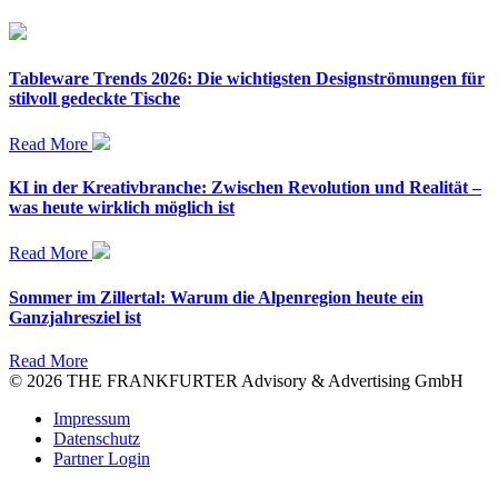
Tableware Trends 2026: Die wichtigsten Designströmungen für
stilvoll gedeckte Tische
Read More
KI in der Kreativbranche: Zwischen Revolution und Realität –
was heute wirklich möglich ist
Read More
Sommer im Zillertal: Warum die Alpenregion heute ein
Ganzjahresziel ist
Read More
© 2026 THE FRANKFURTER Advisory & Advertising GmbH
Impressum
Datenschutz
Partner Login