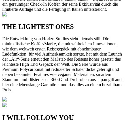
ein geräumiger Check-In Koffer, der seine Exklusivität durch die
limitierte Auflage und die Fertigung in Italien unterstreicht.
THE LIGHTEST ONES
Die Entwicklung von Horizn Studios steht niemals still. Die
minimalistische Koffer-Marke, die mit zahlreichen Innovationen,
wie dem weltweit ersten Reisegepäck mit abnehmbarer
Ladefunktion, für viel Aufmerksamkeit sorgte, hat mit dem Launch
der „Air“-Serie erneut den Maßstab des Reisens höher gesetzt: das
leichteste High-End-Gepäck der Welt. Die Serie wurde aus
Premium-Polycarbonat mit reduzierter Schalendicke gefertigt und
neben bekannten Features wie veganen Materialien, smartem
Stauraum und flüsterleisen 360-Grad-Drehrollen aus Japan gilt auch
hier eine lebenslange Garantie – und das alles zu einem bezahlbaren
Preis.
I WILL FOLLOW YOU