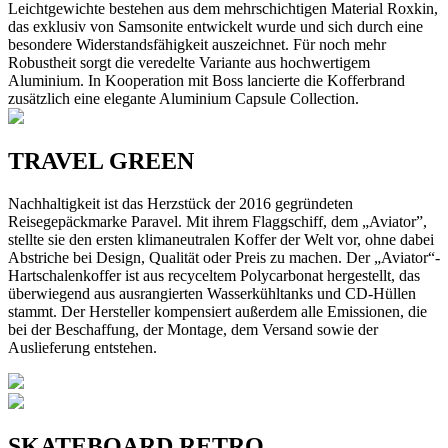
Leichtgewichte bestehen aus dem mehrschichtigen Material Roxkin,
das exklusiv von Samsonite entwickelt wurde und sich durch eine
besondere Widerstandsfähigkeit auszeichnet. Für noch mehr
Robustheit sorgt die veredelte Variante aus hochwertigem
Aluminium. In Kooperation mit Boss lancierte die Kofferbrand
zusätzlich eine elegante Aluminium Capsule Collection.
TRAVEL GREEN
Nachhaltigkeit ist das Herzstück der 2016 gegründeten
Reisegepäckmarke Paravel. Mit ihrem Flaggschiff, dem „Aviator”,
stellte sie den ersten klimaneutralen Koffer der Welt vor, ohne dabei
Abstriche bei Design, Qualität oder Preis zu machen. Der „Aviator“-
Hartschalenkoffer ist aus recyceltem Polycarbonat hergestellt, das
überwiegend aus ausrangierten Wasserkühltanks und CD-Hüllen
stammt. Der Hersteller kompensiert außerdem alle Emissionen, die
bei der Beschaffung, der Montage, dem Versand sowie der
Auslieferung entstehen.
SKATEBOARD RETRO