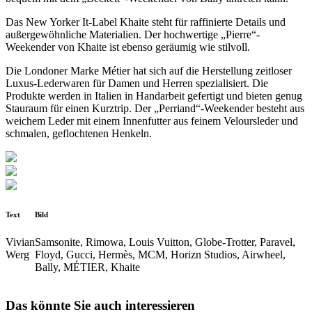
Das New Yorker It-Label Khaite steht für raffinierte Details und
außergewöhnliche Materialien. Der hochwertige „Pierre“-
Weekender von Khaite ist ebenso geräumig wie stilvoll.
Die Londoner Marke Métier hat sich auf die Herstellung zeitloser
Luxus-Lederwaren für Damen und Herren spezialisiert. Die
Produkte werden in Italien in Handarbeit gefertigt und bieten genug
Stauraum für einen Kurztrip. Der „Perriand“-Weekender besteht aus
weichem Leder mit einem Innenfutter aus feinem Veloursleder und
schmalen, geflochtenen Henkeln.
Text
Bild
Vivian
Samsonite, Rimowa, Louis Vuitton, Globe-Trotter, Paravel,
Werg
Floyd, Gucci, Hermès, MCM, Horizn Studios, Airwheel,
Bally, MÉTIER, Khaite
Das könnte Sie auch interessieren