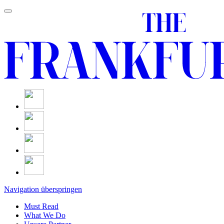
Navigation überspringen
Must Read
What We Do