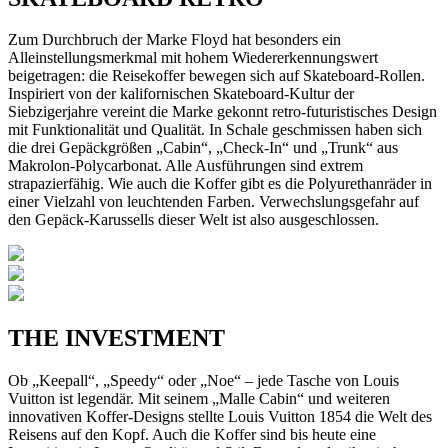
Zum Durchbruch der Marke Floyd hat besonders ein
Alleinstellungsmerkmal mit hohem Wiedererkennungswert
beigetragen: die Reisekoffer bewegen sich auf Skateboard-Rollen.
Inspiriert von der kalifornischen Skateboard-Kultur der
Siebzigerjahre vereint die Marke gekonnt retro-futuristisches Design
mit Funktionalität und Qualität. In Schale geschmissen haben sich
die drei Gepäckgrößen „Cabin“, „Check-In“ und „Trunk“ aus
Makrolon-Polycarbonat. Alle Ausführungen sind extrem
strapazierfähig. Wie auch die Koffer gibt es die Polyurethanräder in
einer Vielzahl von leuchtenden Farben. Verwechslungsgefahr auf
den Gepäck-Karussells dieser Welt ist also ausgeschlossen.
THE INVESTMENT
Ob „Keepall“, „Speedy“ oder „Noe“ – jede Tasche von Louis
Vuitton ist legendär. Mit seinem „Malle Cabin“ und weiteren
innovativen Koffer-Designs stellte Louis Vuitton 1854 die Welt des
Reisens auf den Kopf. Auch die Koffer sind bis heute eine