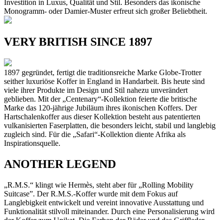
Investition in Luxus, Qualität und Stil. Besonders das ikonische
Monogramm- oder Damier-Muster erfreut sich großer Beliebtheit.
VERY BRITISH SINCE 1897
1897 gegründet, fertigt die traditionsreiche Marke Globe-Trotter
seither luxuriöse Koffer in England in Handarbeit. Bis heute sind
viele ihrer Produkte im Design und Stil nahezu unverändert
geblieben. Mit der „Centenary“-Kollektion feierte die britische
Marke das 120-jährige Jubiläum ihres ikonischen Koffers. Der
Hartschalenkoffer aus dieser Kollektion besteht aus patentierten
vulkanisierten Faserplatten, die besonders leicht, stabil und langlebig
zugleich sind. Für die „Safari“-Kollektion diente Afrika als
Inspirationsquelle.
ANOTHER LEGEND
„R.M.S.“ klingt wie Hermès, steht aber für „Rolling Mobility
Suitcase”. Der R.M.S.-Koffer wurde mit dem Fokus auf
Langlebigkeit entwickelt und vereint innovative Ausstattung und
Funktionalität stilvoll miteinander. Durch eine Personalisierung wird