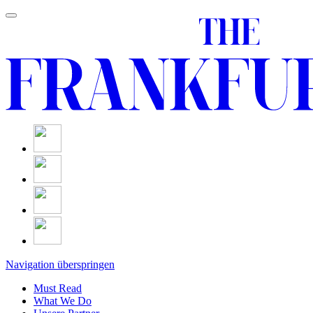
Navigation überspringen
Must Read
What We Do