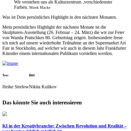
Wir verstehen uns als Kulturzentrum ‚verschiedenster
Farben.
Mirek Macke
Was ist Dein persönliches Highlight in den nächsten Monaten.
Mein persönliches Highlight der nächsten Monate ist die
Skulpturen-Ausstellung (26. Februar – 24. März) die wir zur Feier
von Wanda Pratschkes 80. Geburtstag zeigen. Insbesondere freue
ich mich auf unsere wiederholte Teilnahme an der Supermarket Art
Fair in Stockholm, auf welcher wir auch in diesem Jahr Frankfurter
Künstler einem internationalen Publikum vorstellen werden.
Text
Bild
Heike Strelow
Nikita Kulikov
Das könnte Sie auch interessieren
KI in der Kreativbranche: Zwischen Revolution und Realität –