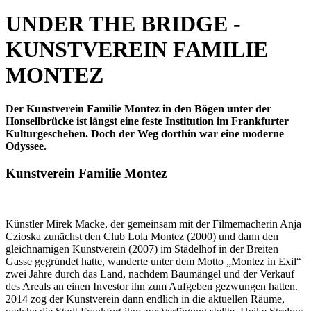
UNDER THE BRIDGE -
KUNSTVEREIN FAMILIE
MONTEZ
Der Kunstverein Familie Montez in den Bögen unter der
Honsellbrücke ist längst eine feste Institution im Frankfurter
Kulturgeschehen. Doch der Weg dorthin war eine moderne
Odyssee.
Kunstverein Familie Montez
Künstler Mirek Macke, der gemeinsam mit der Filmemacherin Anja
Czioska zunächst den Club Lola Montez (2000) und dann den
gleichnamigen Kunstverein (2007) im Städelhof in der Breiten
Gasse gegründet hatte, wanderte unter dem Motto „Montez in Exil“
zwei Jahre durch das Land, nachdem Baumängel und der Verkauf
des Areals an einen Investor ihn zum Aufgeben gezwungen hatten.
2014 zog der Kunstverein dann endlich in die aktuellen Räume,