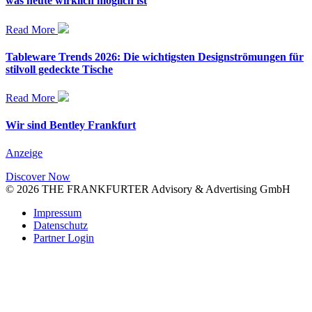
was heute wirklich möglich ist
Read More
Tableware Trends 2026: Die wichtigsten Designströmungen für
stilvoll gedeckte Tische
Read More
Wir sind Bentley Frankfurt
Anzeige
Discover Now
© 2026 THE FRANKFURTER Advisory & Advertising GmbH
Impressum
Datenschutz
Partner Login