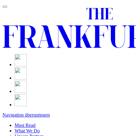
Navigation überspringen
Must Read
What We Do