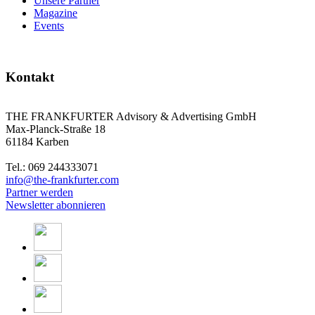
Unsere Partner
Magazine
Events
Kontakt
THE FRANKFURTER Advisory & Advertising GmbH
Max-Planck-Straße 18
61184 Karben
Tel.: 069 244333071
info@the-frankfurter.com
Partner werden
Newsletter abonnieren