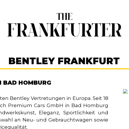
BENTLEY FRANKFURT
IN BAD HOMBURG
ten Bentley Vertretungen in Europa. Seit 18
Bach Premium Cars GmbH in Bad Homburg
ndwerkskunst, Eleganz, Sportlichkeit und
Auswahl an Neu- und Gebrauchtwagen sowie
cequalität.