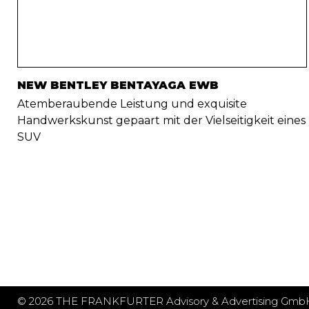
NEW BENTLEY BENTAYAGA EWB
Atemberaubende Leistung und exquisite
Handwerkskunst gepaart mit der Vielseitigkeit eines
SUV
© 2026 THE FRANKFURTER Advisory & Advertising Gmb