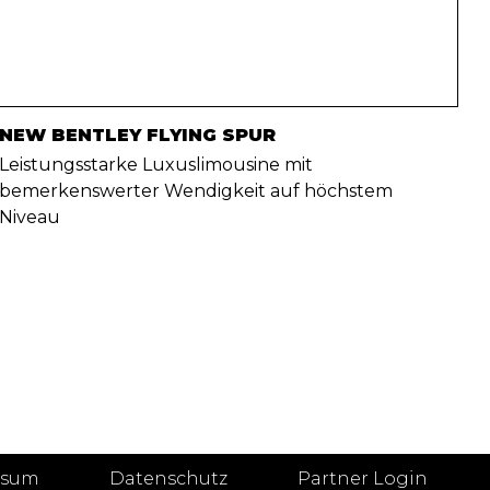
NEW BENTLEY FLYING SPUR
Leistungsstarke Luxuslimousine mit
bemerkenswerter Wendigkeit auf höchstem
Niveau
ssum
Datenschutz
Partner Login