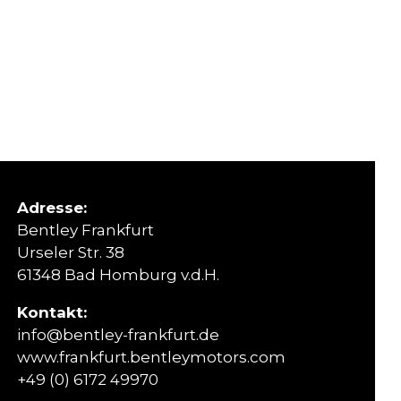
Adresse:
Bentley Frankfurt
Urseler Str. 38
61348 Bad Homburg v.d.H.
Kontakt:
info@bentley-frankfurt.de
www.frankfurt.bentleymotors.com
+49 (0) 6172 49970