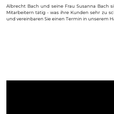
Albrecht Bach und seine Frau Susanna Bach sin
Mitarbeitern tätig - was ihre Kunden sehr zu s
und vereinbaren Sie einen Termin in unserem H
MUST READ
WHAT WE DO