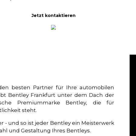
Jetzt kontaktieren
 den besten Partner für Ihre automobilen
ibt Bentley Frankfurt unter dem Dach der
che Premiummarke Bentley, die für
ichkeit steht.
er - und so ist jeder Bentley ein Meisterwerk
wahl und Gestaltung Ihres Bentleys.