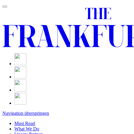
Navigation überspringen
Must Read
What We Do