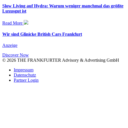
Slow Living auf Hydra: Warum weniger manchmal das größte
Luxusgut ist
Read More
Wir sind Glinicke British Cars Frankfurt
Anzeige
Discover Now
© 2026 THE FRANKFURTER Advisory & Advertising GmbH
Impressum
Datenschutz
Partner Login