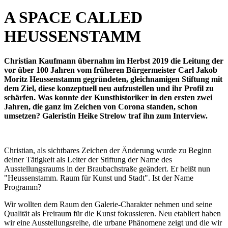
A SPACE CALLED
HEUSSENSTAMM
Christian Kaufmann übernahm im Herbst 2019 die Leitung der
vor über 100 Jahren vom früheren Bürgermeister Carl Jakob
Moritz Heussenstamm gegründeten, gleichnamigen Stiftung mit
dem Ziel, diese konzeptuell neu aufzustellen und ihr Profil zu
schärfen. Was konnte der Kunsthistoriker in den ersten zwei
Jahren, die ganz im Zeichen von Corona standen, schon
umsetzen? Galeristin Heike Strelow traf ihn zum Interview.
Christian, als sichtbares Zeichen der Änderung wurde zu Beginn
deiner Tätigkeit als Leiter der Stiftung der Name des
Ausstellungsraums in der Braubachstraße geändert. Er heißt nun
"Heussenstamm. Raum für Kunst und Stadt". Ist der Name
Programm?
Wir wollten dem Raum den Galerie-Charakter nehmen und seine
Qualität als Freiraum für die Kunst fokussieren. Neu etabliert haben
wir eine Ausstellungsreihe, die urbane Phänomene zeigt und die wir