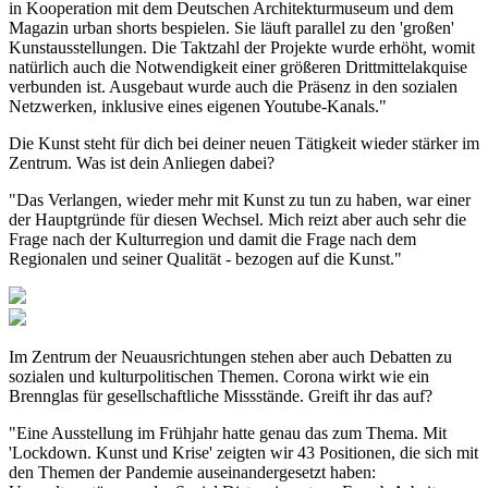
in Kooperation mit dem Deutschen Architekturmuseum und dem
Magazin urban shorts bespielen. Sie läuft parallel zu den 'großen'
Kunstausstellungen. Die Taktzahl der Projekte wurde erhöht, womit
natürlich auch die Notwendigkeit einer größeren Drittmittelakquise
verbunden ist. Ausgebaut wurde auch die Präsenz in den sozialen
Netzwerken, inklusive eines eigenen Youtube-Kanals."
Die Kunst steht für dich bei deiner neuen Tätigkeit wieder stärker im
Zentrum. Was ist dein Anliegen dabei?
"Das Verlangen, wieder mehr mit Kunst zu tun zu haben, war einer
der Hauptgründe für diesen Wechsel. Mich reizt aber auch sehr die
Frage nach der Kulturregion und damit die Frage nach dem
Regionalen und seiner Qualität - bezogen auf die Kunst."
Im Zentrum der Neuausrichtungen stehen aber auch Debatten zu
sozialen und kulturpolitischen Themen. Corona wirkt wie ein
Brennglas für gesellschaftliche Missstände. Greift ihr das auf?
"Eine Ausstellung im Frühjahr hatte genau das zum Thema. Mit
'Lockdown. Kunst und Krise' zeigten wir 43 Positionen, die sich mit
den Themen der Pandemie auseinandergesetzt haben: