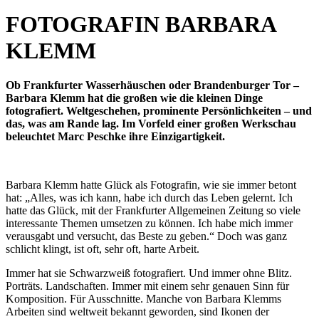
FOTOGRAFIN BARBARA
KLEMM
Ob Frankfurter Wasserhäuschen oder Brandenburger Tor –
Barbara Klemm hat die großen wie die kleinen Dinge
fotografiert. Weltgeschehen, prominente Persönlichkeiten – und
das, was am Rande lag. Im Vorfeld einer großen Werkschau
beleuchtet Marc Peschke ihre Einzigartigkeit.
Barbara Klemm hatte Glück als Fotografin, wie sie immer betont
hat: „Alles, was ich kann, habe ich durch das Leben gelernt. Ich
hatte das Glück, mit der Frankfurter Allgemeinen Zeitung so viele
interessante Themen umsetzen zu können. Ich habe mich immer
verausgabt und versucht, das Beste zu geben.“ Doch was ganz
schlicht klingt, ist oft, sehr oft, harte Arbeit.
Immer hat sie Schwarzweiß fotografiert. Und immer ohne Blitz.
Porträts. Landschaften. Immer mit einem sehr genauen Sinn für
Komposition. Für Ausschnitte. Manche von Barbara Klemms
Arbeiten sind weltweit bekannt geworden, sind Ikonen der