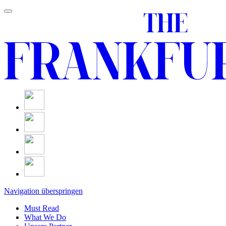
Navigation überspringen
Must Read
What We Do