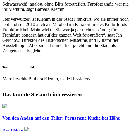
Schwarzweiß, analog, ohne Blitz fotografiert. Farbfotografie war nie
ihr Medium, sagt Barbara Klemm.
Tief verwurzelt ist Klemm in der Stadt Frankfurt, wo sie immer noch
lebt und seit 2010 auch als Mitglied im Kuratorium des Kulturfonds
FrankfurtRheinMain wirkt. „Sie war ja gar nicht zuständig für
Frankfurt, sondern hat auf der ganzen Welt fotografiert“, sagt Jan
Gerchow, Direktor des Historischen Museums und Kurator der
Ausstellung. „Aber sie hat immer hier gelebt und die Stadt als
Zeitgenossin begleitet.“
Text
Bild
Marc Peschke
Barbara Klemm, Calle Hesslefors
Das könnte Sie auch interessieren
Von den Anden auf den Teller: Perus neue Küche hat Höhe
Read More