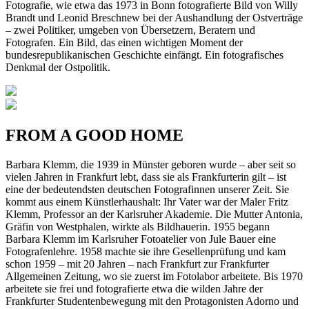
Fotografie, wie etwa das 1973 in Bonn fotografierte Bild von Willy
Brandt und Leonid Breschnew bei der Aushandlung der Ostverträge
– zwei Politiker, umgeben von Übersetzern, Beratern und
Fotografen. Ein Bild, das einen wichtigen Moment der
bundesrepublikanischen Geschichte einfängt. Ein fotografisches
Denkmal der Ostpolitik.
FROM A GOOD HOME
Barbara Klemm, die 1939 in Münster geboren wurde – aber seit so
vielen Jahren in Frankfurt lebt, dass sie als Frankfurterin gilt – ist
eine der bedeutendsten deutschen Fotografinnen unserer Zeit. Sie
kommt aus einem Künstlerhaushalt: Ihr Vater war der Maler Fritz
Klemm, Professor an der Karlsruher Akademie. Die Mutter Antonia,
Gräfin von Westphalen, wirkte als Bildhauerin. 1955 begann
Barbara Klemm im Karlsruher Fotoatelier von Jule Bauer eine
Fotografenlehre. 1958 machte sie ihre Gesellenprüfung und kam
schon 1959 – mit 20 Jahren – nach Frankfurt zur Frankfurter
Allgemeinen Zeitung, wo sie zuerst im Fotolabor arbeitete. Bis 1970
arbeitete sie frei und fotografierte etwa die wilden Jahre der
Frankfurter Studentenbewegung mit den Protagonisten Adorno und