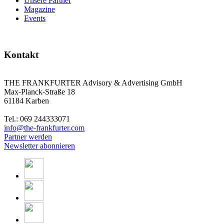
Unsere Partner
Magazine
Events
Kontakt
THE FRANKFURTER Advisory & Advertising GmbH
Max-Planck-Straße 18
61184 Karben
Tel.: 069 244333071
info@the-frankfurter.com
Partner werden
Newsletter abonnieren