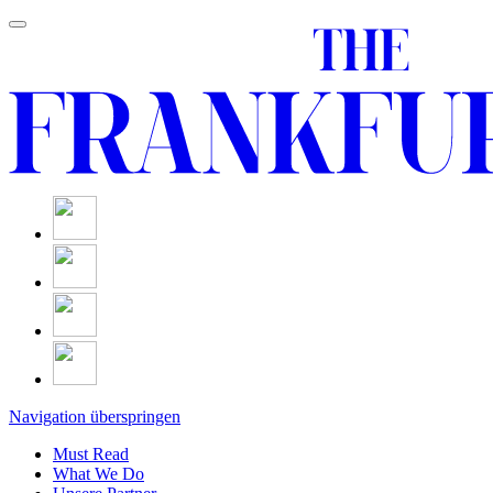
Navigation überspringen
Must Read
What We Do