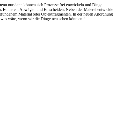
 Denn nur dann können sich Prozesse frei entwickeln und Dinge
fen, Editieren, Abwägen und Entscheiden. Neben der Malerei entwickle
t gefundenem Material oder Objektfragmenten. In der neuen Anordnung
n was wäre, wenn wir die Dinge neu sehen könnten.“