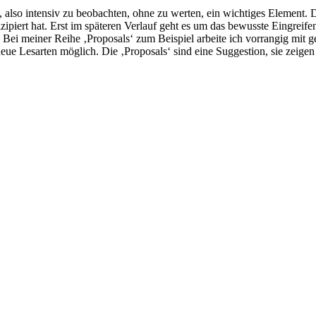
, also intensiv zu beobachten, ohne zu werten, ein wichtiges Element.
zipiert hat. Erst im späteren Verlauf geht es um das bewusste Eingrei
. Bei meiner Reihe ‚Proposals‘ zum Beispiel arbeite ich vorrangig mi
e Lesarten möglich. Die ‚Proposals‘ sind eine Suggestion, sie zeige