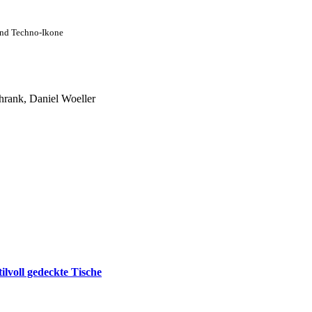
und Techno-Ikone
hrank, Daniel Woeller
lvoll gedeckte Tische