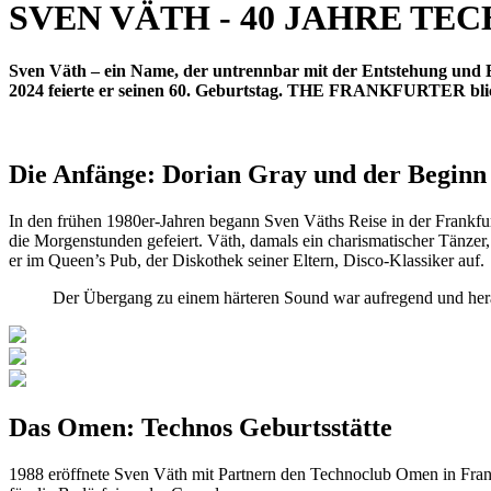
SVEN VÄTH - 40 JAHRE T
Sven Väth – ein Name, der untrennbar mit der Entstehung und 
2024 feierte er seinen 60. Geburtstag. THE FRANKFURTER blic
Die Anfänge: Dorian Gray und der Beginn 
In den frühen 1980er-Jahren begann Sven Väths Reise in der Frankfur
die Morgenstunden gefeiert. Väth, damals ein charismatischer Tänzer,
er im Queen’s Pub, der Diskothek seiner Eltern, Disco-Klassiker auf.
Der Übergang zu einem härteren Sound war aufregend und herau
Das Omen: Technos Geburtsstätte
1988 eröffnete Sven Väth mit Partnern den Technoclub Omen in Frankfu