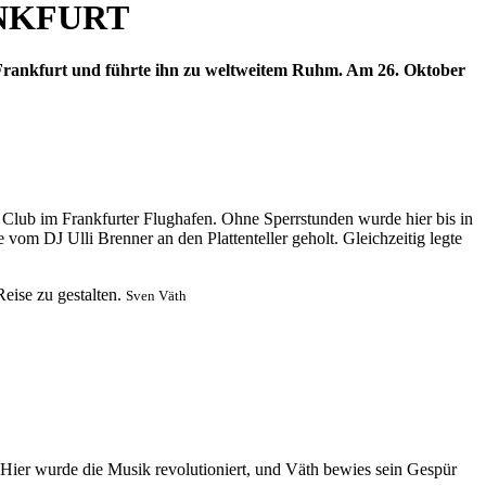
ANKFURT
 Frankfurt und führte ihn zu weltweitem Ruhm. Am 26. Oktober
 Club im Frankfurter Flughafen. Ohne Sperrstunden wurde hier bis in
vom DJ Ulli Brenner an den Plattenteller geholt. Gleichzeitig legte
eise zu gestalten.
Sven Väth
. Hier wurde die Musik revolutioniert, und Väth bewies sein Gespür