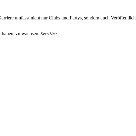
Karriere umfasst nicht nur Clubs und Partys, sondern auch Veröffentli
en haben, zu wachsen.
Sven Väth