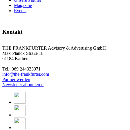
Unsere Partner
Magazine
Events
Kontakt
THE FRANKFURTER Advisory & Advertising GmbH
Max-Planck-Straße 18
61184 Karben
Tel.: 069 244333071
info@the-frankfurter.com
Partner werden
Newsletter abonnieren