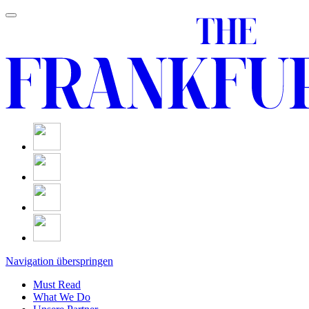
Navigation überspringen
Must Read
What We Do