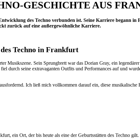
ECHNO-GESCHICHTE AUS FR
Entwicklung des Techno verbunden ist. Seine Karriere begann in
kt zurück auf eine außergewöhnliche Karriere.
des Techno in Frankfurt
ter Musikszene. Sein Sprungbrett war das Dorian Gray, ein legendärer
 fiel durch seine extravaganten Outfits und Performances auf und wurde 
sfordernd. Ich ließ mich vollkommen darauf ein, diese musikalische R
rt, ein Ort, der bis heute als eine der Geburtsstätten des Techno gilt