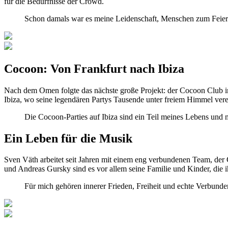
für die Bedürfnisse der Crowd.
Schon damals war es meine Leidenschaft, Menschen zum Feiern
Cocoon: Von Frankfurt nach Ibiza
Nach dem Omen folgte das nächste große Projekt: der Cocoon Club in
Ibiza, wo seine legendären Partys Tausende unter freiem Himmel vere
Die Cocoon-Parties auf Ibiza sind ein Teil meines Lebens und m
Ein Leben für die Musik
Sven Väth arbeitet seit Jahren mit einem eng verbundenen Team, der 
und Andreas Gursky sind es vor allem seine Familie und Kinder, die 
Für mich gehören innerer Frieden, Freiheit und echte Verbun