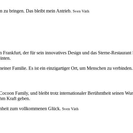
 zu bringen. Das bleibt mein Antrieb.
Sven Väth
 Frankfurt, der für sein innovatives Design und das Sterne-Restaurant
inten.
einer Familie. Es ist ein einzigartiger Ort, um Menschen zu verbinden.
Cocoon Family, und bleibt trotz internationaler Berühmtheit seinen Wu
ihm Kraft geben.
denheit zum vollkommenen Glück.
Sven Väth