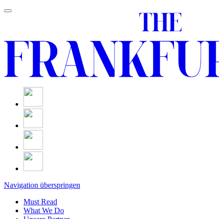
Navigation überspringen
Must Read
What We Do