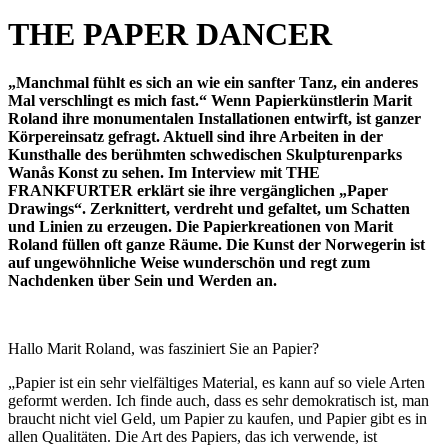
THE PAPER DANCER
„Manchmal fühlt es sich an wie ein sanfter Tanz, ein anderes
Mal verschlingt es mich fast.“ Wenn Papierkünstlerin Marit
Roland ihre monumentalen Installationen entwirft, ist ganzer
Körpereinsatz gefragt. Aktuell sind ihre Arbeiten in der
Kunsthalle des berühmten schwedischen Skulpturenparks
Wanås Konst zu sehen. Im Interview mit THE
FRANKFURTER erklärt sie ihre vergänglichen „Paper
Drawings“. Zerknittert, verdreht und gefaltet, um Schatten
und Linien zu erzeugen. Die Papierkreationen von Marit
Roland füllen oft ganze Räume. Die Kunst der Norwegerin ist
auf ungewöhnliche Weise wunderschön und regt zum
Nachdenken über Sein und Werden an.
Hallo Marit Roland, was fasziniert Sie an Papier?
„Papier ist ein sehr vielfältiges Material, es kann auf so viele Arten
geformt werden. Ich finde auch, dass es sehr demokratisch ist, man
braucht nicht viel Geld, um Papier zu kaufen, und Papier gibt es in
allen Qualitäten. Die Art des Papiers, das ich verwende, ist