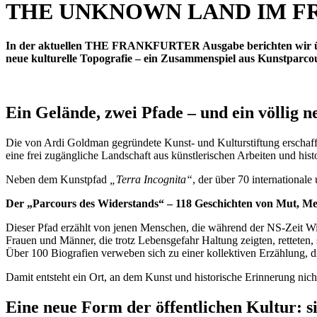
THE UNKNOWN LAND IM F
In der aktuellen THE FRANKFURTER Ausgabe berichten wir über e
neue kulturelle Topografie – ein Zusammenspiel aus Kunstparcou
Ein Gelände, zwei Pfade – und ein völlig 
Die von Ardi Goldman gegründete Kunst- und Kulturstiftung erschafft
eine frei zugängliche Landschaft aus künstlerischen Arbeiten und his
Neben dem Kunstpfad
„Terra Incognita“
, der über 70 internationale
Der „Parcours des Widerstands“ – 118 Geschichten von Mut, Me
Dieser Pfad erzählt von jenen Menschen, die während der NS-Zeit Wid
Frauen und Männer, die trotz Lebensgefahr Haltung zeigten, retteten, 
Über 100 Biografien verweben sich zu einer kollektiven Erzählung, di
Damit entsteht ein Ort, an dem Kunst und historische Erinnerung nicht
Eine neue Form der öffentlichen Kultur: s