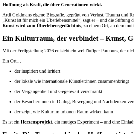
Hoffnung als Kraft, die über Generationen wirkt.
Ardi Goldmans eigene Biografie, geprägt von Verlust, Trauma und Res
„Kunst ist für mich ein Überlebensmittel“, sagt er – und die Stiftung d
Kunst wird zum Überlebensgedächtnis
, zu einem Ort, an dem muti
Ein Kulturraum, der verbindet – Kunst, G
Mit der Fertigstellung 2026 entsteht ein weitläufiger Parcours, der ni
Ein Ort…
der inspiriert und irritiert
der lokale wie internationale Künstler:innen zusammenbringt
der Vergangenheit und Gegenwart verschränkt
der Besucher:innen in Dialog, Bewegung und Nachdenken vers
der zeigt, wie Kultur im urbanen Raum wirken kann
Es ist ein
Herzensprojekt
, ein mutiges Experiment – und eine Einlad