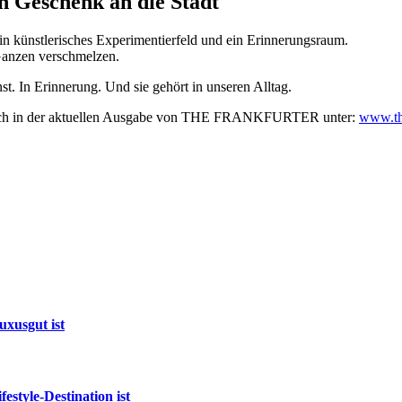
in Geschenk an die Stadt
, ein künstlerisches Experimentierfeld und ein Erinnerungsraum.
Ganzen verschmelzen.
unst. In Erinnerung. Und sie gehört in unseren Alltag.
et sich in der aktuellen Ausgabe von THE FRANKFURTER unter:
www.th
xusgut ist
style-Destination ist