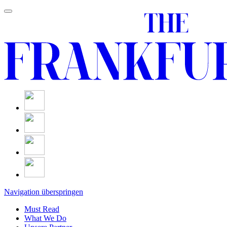
Navigation überspringen
Must Read
What We Do