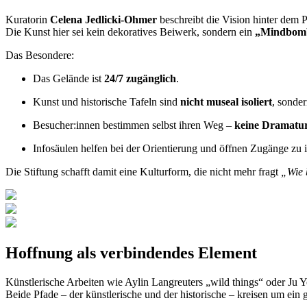
Kuratorin
Celena Jedlicki-Ohmer
beschreibt die Vision hinter dem P
Die Kunst hier sei kein dekoratives Beiwerk, sondern ein
„Mindbom
Das Besondere:
Das Gelände ist
24/7 zugänglich
.
Kunst und historische Tafeln sind
nicht museal isoliert
, sonder
Besucher:innen bestimmen selbst ihren Weg –
keine Dramatur
Infosäulen helfen bei der Orientierung und öffnen Zugänge z
Die Stiftung schafft damit eine Kulturform, die nicht mehr fragt
„Wie 
Hoffnung als verbindendes Element
Künstlerische Arbeiten wie Aylin Langreuters „wild things“ oder Ju Y
Beide Pfade – der künstlerische und der historische – kreisen um ei