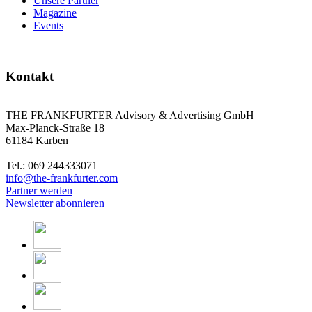
Unsere Partner
Magazine
Events
Kontakt
THE FRANKFURTER Advisory & Advertising GmbH
Max-Planck-Straße 18
61184 Karben
Tel.: 069 244333071
info@the-frankfurter.com
Partner werden
Newsletter abonnieren