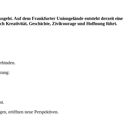
sgeht. Auf dem Frankfurter Uniongelände entsteht derzeit eine
h Kreativität, Geschichte, Zivilcourage und Hoffnung führt.
erbinden.
trang:
st.
agen, eröffnen neue Perspektiven.