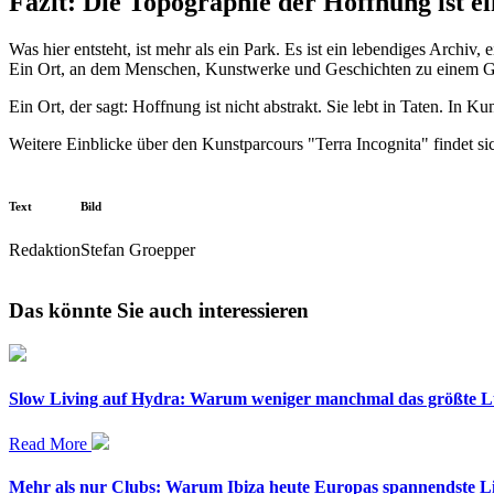
Fazit: Die Topographie der Hoffnung ist e
Was hier entsteht, ist mehr als ein Park. Es ist ein lebendiges Archiv
Ein Ort, an dem Menschen, Kunstwerke und Geschichten zu einem 
Ein Ort, der sagt: Hoffnung ist nicht abstrakt. Sie lebt in Taten. In K
Weitere Einblicke über den Kunstparcours "Terra Incognita" find
Text
Bild
Redaktion
Stefan Groepper
Das könnte Sie auch interessieren
Slow Living auf Hydra: Warum weniger manchmal das größte Lu
Read More
Mehr als nur Clubs: Warum Ibiza heute Europas spannendste Life