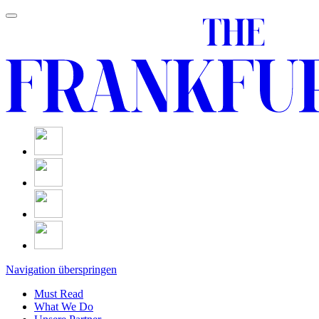
Navigation überspringen
Must Read
What We Do